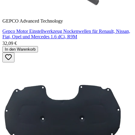
GEPCO Advanced Technology
Gepco Motor Einstellwerkzeug Nockenwellen für Renault, Nissan,
Fiat, Opel und Mercedes 1.6 dCi, R9M
32,09 €
In den Warenkorb