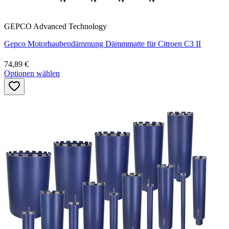
GEPCO Advanced Technology
Gepco Motorhaubendämmung Dämmmatte für Citroen C3 II
74,89 €
Optionen wählen