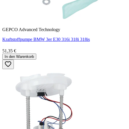
GEPCO Advanced Technology
Kraftstoffpumpe BMW 3er E30 316i 318i 318is
51,35 €
In den Warenkorb