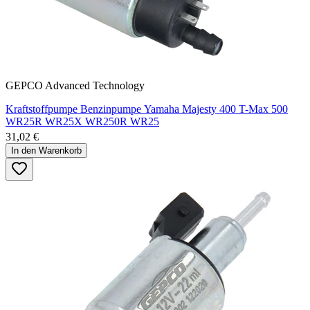
GEPCO Advanced Technology
Kraftstoffpumpe Benzinpumpe Yamaha Majesty 400 T-Max 500
WR25R WR25X WR250R WR25
31,02 €
In den Warenkorb