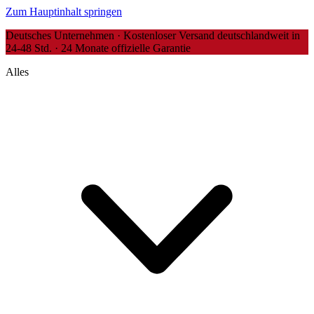
Zum Hauptinhalt springen
Deutsches Unternehmen · Kostenloser Versand deutschlandweit in
24-48 Std. · 24 Monate offizielle Garantie
Alles