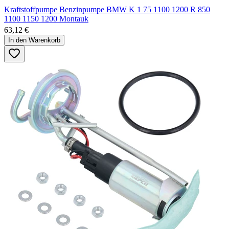
Kraftstoffpumpe Benzinpumpe BMW K 1 75 1100 1200 R 850
1100 1150 1200 Montauk
63,12 €
In den Warenkorb