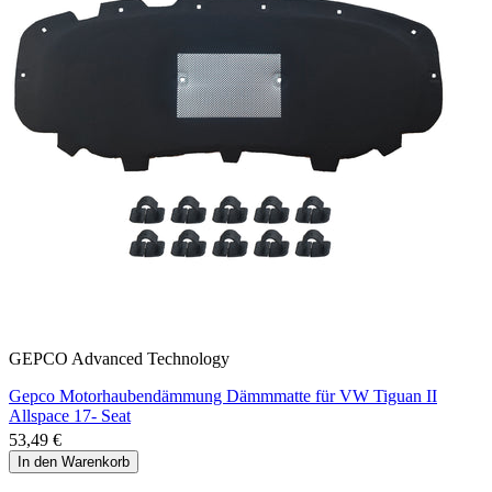
GEPCO Advanced Technology
Gepco Motorhaubendämmung Dämmmatte für VW Tiguan II
Allspace 17- Seat
53,49 €
In den Warenkorb