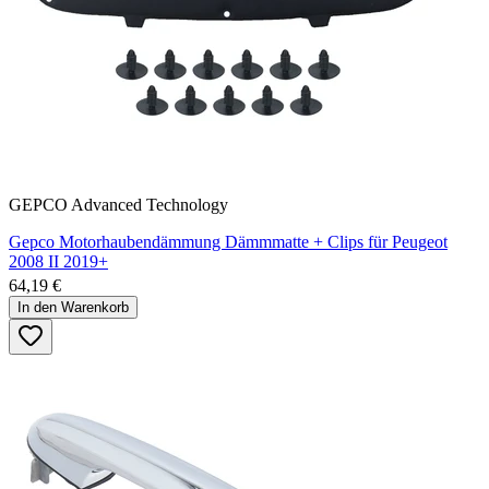
GEPCO Advanced Technology
Gepco Motorhaubendämmung Dämmmatte + Clips für Peugeot
2008 II 2019+
64,19 €
In den Warenkorb