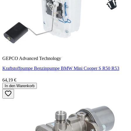
GEPCO Advanced Technology
Kraftstoffpumpe Benzinpumpe BMW Mini Cooper S R50 R53
64,19 €
In den Warenkorb