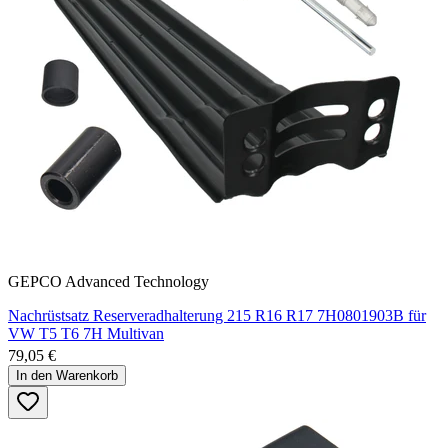
GEPCO Advanced Technology
Nachrüstsatz Reserveradhalterung 215 R16 R17 7H0801903B für
VW T5 T6 7H Multivan
79,05 €
In den Warenkorb