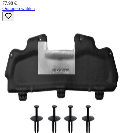
77,98 €
Optionen wählen