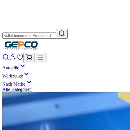
Autoteile
Werkzeuge
Nach Marke
Alle Kategorien