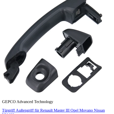
GEPCO Advanced Technology
Türgriff Außengriff für Renault Master III Opel Movano Nissan