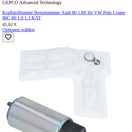
GEPCO Advanced Technology
Kraftstoffpumpe Benzinpumpe Audi 80 1.8S für VW Polo Coupe
86C,80 1.0 1.3 KAT
41,62 €
Optionen wählen