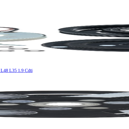
 L48 L35 1.9 Cdti