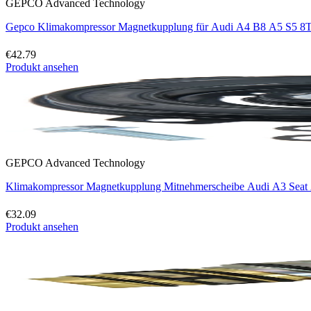
GEPCO Advanced Technology
Gepco Klimakompressor Magnetkupplung für Audi A4 B8 A5 S5 8T
€42.79
Produkt ansehen
GEPCO Advanced Technology
Klimakompressor Magnetkupplung Mitnehmerscheibe Audi A3 Seat
€32.09
Produkt ansehen