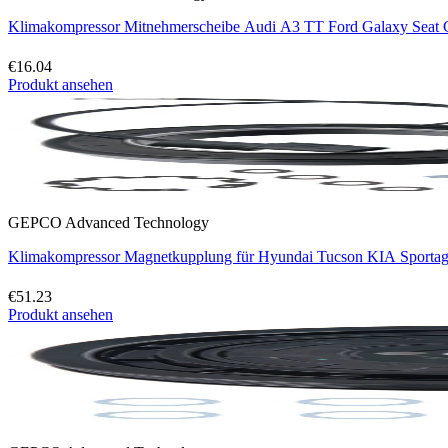
Klimakompressor Mitnehmerscheibe Audi A3 TT Ford Galaxy Sea
€16.04
Produkt ansehen
GEPCO Advanced Technology
Klimakompressor Magnetkupplung für Hyundai Tucson KIA Spor
€51.23
Produkt ansehen