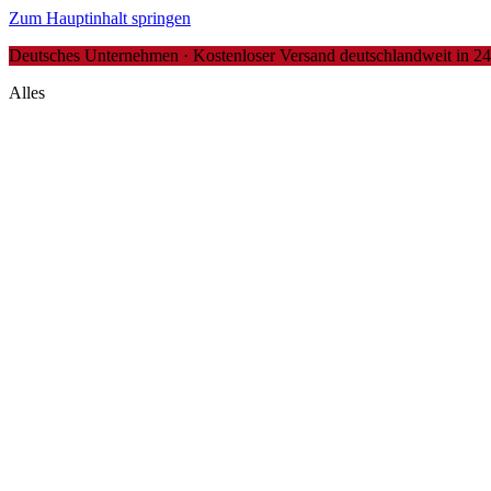
Zum Hauptinhalt springen
Deutsches Unternehmen · Kostenloser Versand deutschlandweit in 24-4
Alles