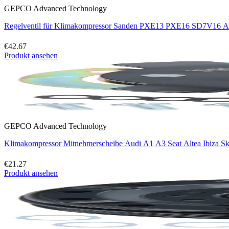
GEPCO Advanced Technology
Regelventil für Klimakompressor Sanden PXE13 PXE16 SD7V16 
€42.67
Produkt ansehen
GEPCO Advanced Technology
Klimakompressor Mitnehmerscheibe Audi A1 A3 Seat Altea Ibiza S
€21.27
Produkt ansehen