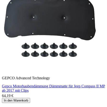
GEPCO Advanced Technology
Gepco Motorhaubendämmung Dämmmatte für Jeep Compass II MP
ab 2017 mit Clips
64,19 €
In den Warenkorb