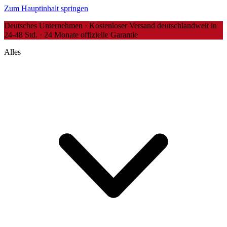
Zum Hauptinhalt springen
Deutsches Unternehmen · Kostenloser Versand deutschlandweit in
24-48 Std. · 24 Monate offizielle Garantie
Alles