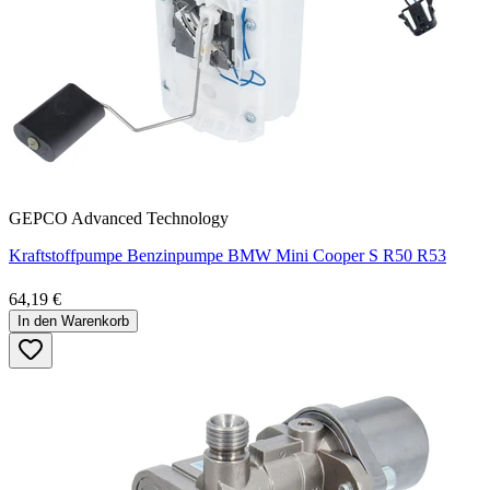
GEPCO Advanced Technology
Kraftstoffpumpe Benzinpumpe BMW Mini Cooper S R50 R53
64,19 €
In den Warenkorb