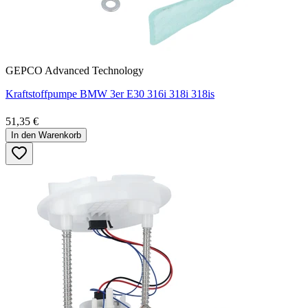
GEPCO Advanced Technology
Kraftstoffpumpe BMW 3er E30 316i 318i 318is
51,35 €
In den Warenkorb