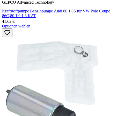
GEPCO Advanced Technology
Kraftstoffpumpe Benzinpumpe Audi 80 1.8S für VW Polo Coupe
86C,80 1.0 1.3 KAT
41,62 €
Optionen wählen