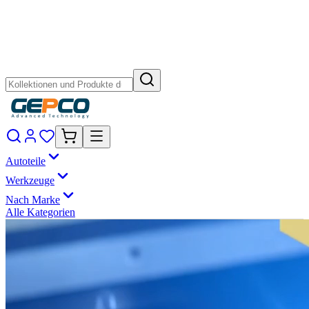
Autoteile
Werkzeuge
Nach Marke
Alle Kategorien