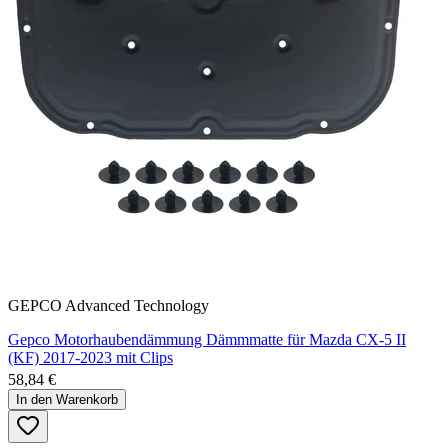
GEPCO Advanced Technology
Gepco Motorhaubendämmung Dämmmatte für Mazda CX-5 II
(KF) 2017-2023 mit Clips
58,84 €
In den Warenkorb