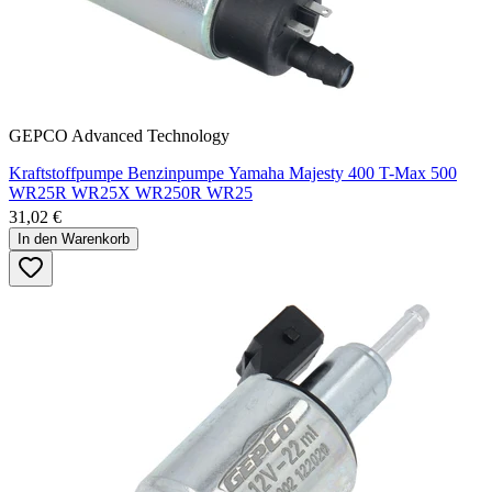
GEPCO Advanced Technology
Kraftstoffpumpe Benzinpumpe Yamaha Majesty 400 T-Max 500
WR25R WR25X WR250R WR25
31,02 €
In den Warenkorb