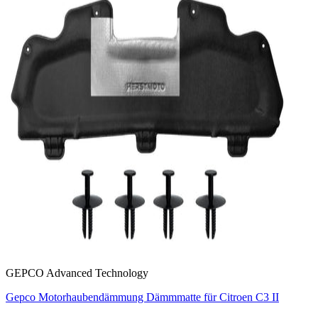
GEPCO Advanced Technology
Gepco Motorhaubendämmung Dämmmatte für Citroen C3 II