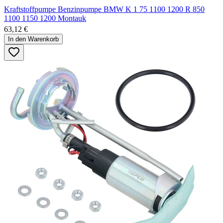
Kraftstoffpumpe Benzinpumpe BMW K 1 75 1100 1200 R 850
1100 1150 1200 Montauk
63,12 €
In den Warenkorb