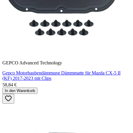
GEPCO Advanced Technology
Gepco Motorhaubendämmung Dämmmatte für Mazda CX-5 II
(KF) 2017-2023 mit Clips
58,84 €
In den Warenkorb