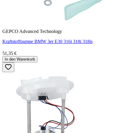
GEPCO Advanced Technology
Kraftstoffpumpe BMW 3er E30 316i 318i 318is
51,35 €
In den Warenkorb