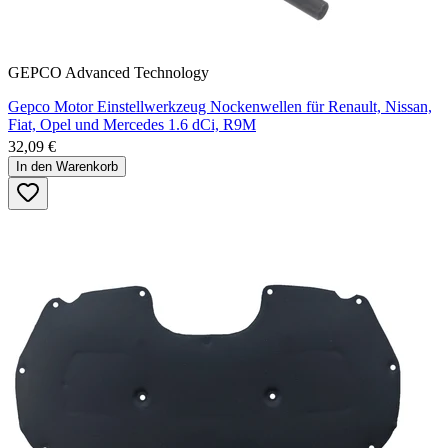
GEPCO Advanced Technology
Gepco Motor Einstellwerkzeug Nockenwellen für Renault, Nissan,
Fiat, Opel und Mercedes 1.6 dCi, R9M
32,09 €
In den Warenkorb