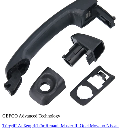
GEPCO Advanced Technology
Türgriff Außengriff für Renault Master III Opel Movano Nissan