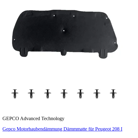
GEPCO Advanced Technology
Gepco Motorhaubendämmung Dämmmatte für Peugeot 208 I