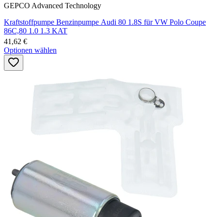
GEPCO Advanced Technology
Kraftstoffpumpe Benzinpumpe Audi 80 1.8S für VW Polo Coupe
86C,80 1.0 1.3 KAT
41,62 €
Optionen wählen