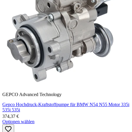
GEPCO Advanced Technology
Gepco Hochdruck-Kraftstoffpumpe für BMW N54 N55 Motor 335i
535i 535i
374,37 €
Optionen wählen