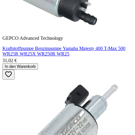
GEPCO Advanced Technology
Kraftstoffpumpe Benzinpumpe Yamaha Majesty 400 T-Max 500
WR25R WR25X WR250R WR25
31,02 €
In den Warenkorb