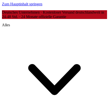
Zum Hauptinhalt springen
Deutsches Unternehmen · Kostenloser Versand deutschlandweit in
24-48 Std. · 24 Monate offizielle Garantie
Alles