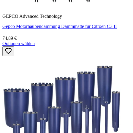
GEPCO Advanced Technology
Gepco Motorhaubendämmung Dämmmatte für Citroen C3 II
74,89 €
Optionen wählen