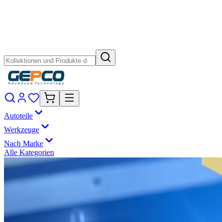
Autoteile
Werkzeuge
Nach Marke
Alle Kategorien