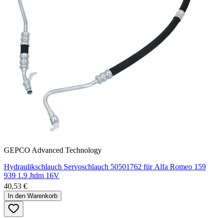
GEPCO Advanced Technology
Hydraulikschlauch Servoschlauch 50501762 für Alfa Romeo 159
939 1.9 Jtdm 16V
40,53 €
In den Warenkorb