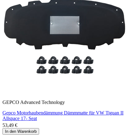
GEPCO Advanced Technology
Gepco Motorhaubendämmung Dämmmatte für VW Tiguan II
Allspace 17- Seat
53,49 €
In den Warenkorb