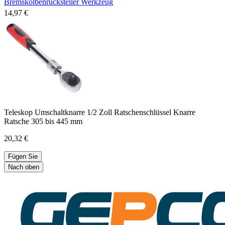
Bremskolbenrücksteller Werkzeug
14,97 €
Teleskop Umschaltknarre 1/2 Zoll Ratschenschlüssel Knarre
Ratsche 305 bis 445 mm
20,32 €
Fügen Sie
Nach oben