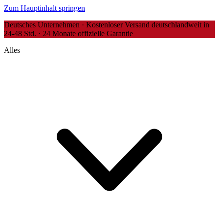
Zum Hauptinhalt springen
Deutsches Unternehmen · Kostenloser Versand deutschlandweit in
24-48 Std. · 24 Monate offizielle Garantie
Alles