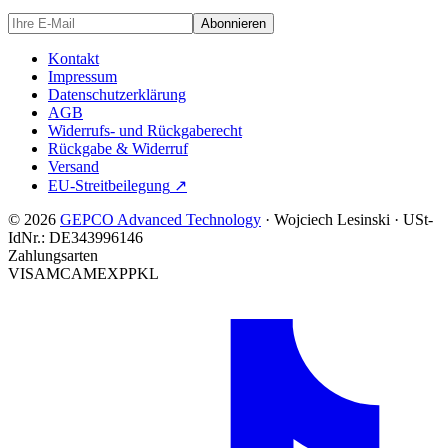
Abonnieren
Kontakt
Impressum
Datenschutzerklärung
AGB
Widerrufs- und Rückgaberecht
Rückgabe & Widerruf
Versand
EU-Streitbeilegung
↗
© 2026
GEPCO Advanced Technology
·
Wojciech Lesinski
·
USt-
IdNr.:
DE343996146
Zahlungsarten
VISA
MC
AMEX
PP
KL