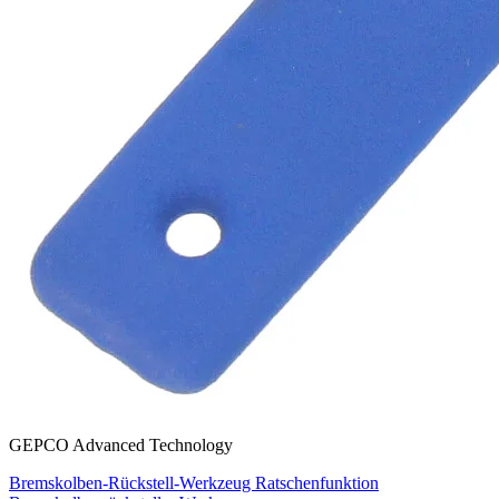
GEPCO Advanced Technology
Bremskolben-Rückstell-Werkzeug Ratschenfunktion