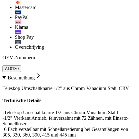
Mastercard
PayPal
PayPal
Klarna.
Klarna
shop Pay
Shop Pay
Overschrijving
OEM-Nummern
AT0130
Beschreibung
Teleskop Umschaltknarre 1/2" aus Chrom-Vanadium-Stahl CRV
Technische Details
-Teleskop Umschaltknarre 1/2"aus Chrom-Vanadium-Stahl
-1/2" Vierkant Antrieb, feinverzahnt mit 72 Zähnen, mit Einsatz-
Schnelllöser
-6 Fach verstellbar mit Schnellarretierung bei Gesamtlängen von
305, 330, 360, 390, 415 und 445 mm