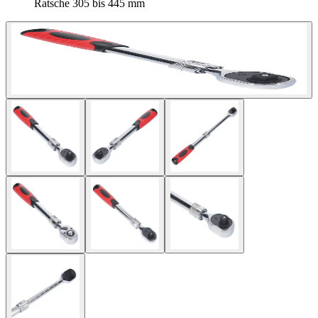
Ratsche 305 bis 445 mm