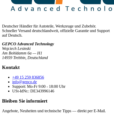
Deutscher Händler für Autoteile, Werkzeuge und Zubehör.
Schneller Versand deutschlandweit, offizielle Garantie und Support
auf Deutsch.
GEPCO Advanced Technology
Wojciech Lesinski
Am Bohldamm 6a — H1
14959 Trebbin
,
Deutschland
Kontakt
+49 15 259 836856
info@gepco.de
Support: Mo-Fr 9:00 - 18:00 Uhr
USt-IdNr.:
DE343996146
Bleiben Sie informiert
Angebote, Neuheiten und technische Tipps — direkt per E-Mail.