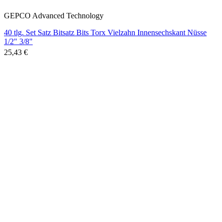
GEPCO Advanced Technology
40 tlg. Set Satz Bitsatz Bits Torx Vielzahn Innensechskant Nüsse
1/2" 3/8"
25,43 €