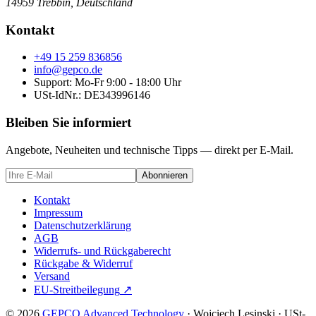
14959 Trebbin
,
Deutschland
Kontakt
+49 15 259 836856
info@gepco.de
Support: Mo-Fr 9:00 - 18:00 Uhr
USt-IdNr.:
DE343996146
Bleiben Sie informiert
Angebote, Neuheiten und technische Tipps — direkt per E-Mail.
Abonnieren
Kontakt
Impressum
Datenschutzerklärung
AGB
Widerrufs- und Rückgaberecht
Rückgabe & Widerruf
Versand
EU-Streitbeilegung
↗
© 2026
GEPCO Advanced Technology
·
Wojciech Lesinski
·
USt-