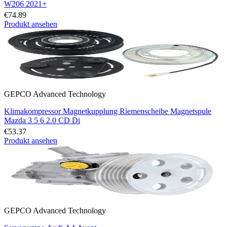
W206 2021+
€74.89
Produkt ansehen
GEPCO Advanced Technology
Klimakompressor Magnetkupplung Riemenscheibe Magnetspule
Mazda 3 5 6 2.0 CD Di
€53.37
Produkt ansehen
GEPCO Advanced Technology