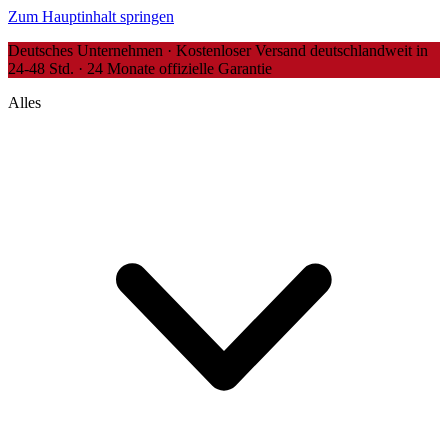
Zum Hauptinhalt springen
Deutsches Unternehmen · Kostenloser Versand deutschlandweit in
24-48 Std. · 24 Monate offizielle Garantie
Alles