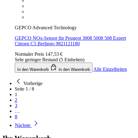
GEPCO Advanced Technology
GEPCO NOx-Sensor für Peugeot 3008 5008 508 Expert
Citroen C5 Berlingo 9821121180
Normaler Preis
147,53 €
Sehr geringer Bestand (5 Einheiten)
Alle Einzelheiten
In den Warenkorb
In den Warenkorb
Vorherige
Seite 1 / 8
1
2
3
…
8
Nächste