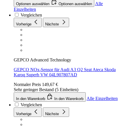
Alle
Optionen auswählen
Optionen auswählen
Einzelheiten
Vergleichen
Vorherige
Nächste
GEPCO Advanced Technology
GEPCO NOx-Sensor für Audi A3 Q2 Seat Ateca Skoda
Karoq Superb VW 04L907807AD
Normaler Preis
149,67 €
Sehr geringer Bestand (5 Einheiten)
Alle Einzelheiten
In den Warenkorb
In den Warenkorb
Vergleichen
Vorherige
Nächste