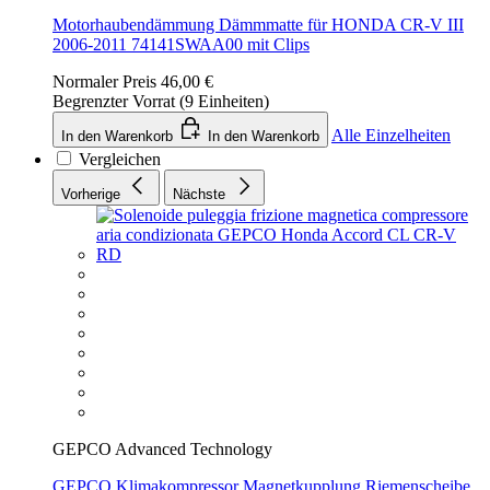
Motorhaubendämmung Dämmmatte für HONDA CR-V III
2006-2011 74141SWAA00 mit Clips
Normaler Preis
46,00 €
Begrenzter Vorrat (9 Einheiten)
Alle Einzelheiten
In den Warenkorb
In den Warenkorb
Vergleichen
Vorherige
Nächste
GEPCO Advanced Technology
GEPCO Klimakompressor Magnetkupplung Riemenscheibe