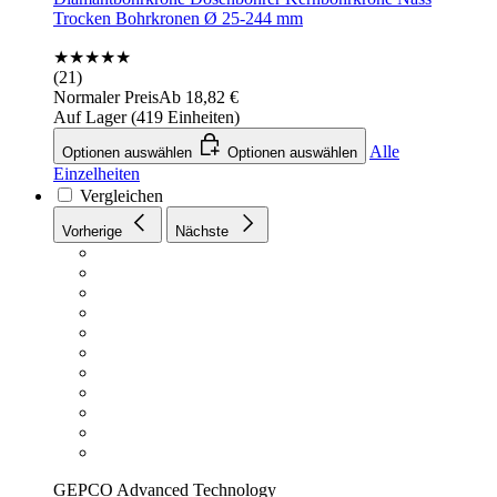
Trocken Bohrkronen Ø 25-244 mm
★★★★★
(21)
Normaler Preis
Ab
18,82 €
Auf Lager (419 Einheiten)
Alle
Optionen auswählen
Optionen auswählen
Einzelheiten
Vergleichen
Vorherige
Nächste
GEPCO Advanced Technology