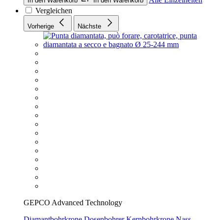
In den Warenkorb
In den Warenkorb
Vergleichen
Vorherige
Nächste
GEPCO Advanced Technology
Diamantbohrkrone Dosenbohrer Kernbohrkrone Nass