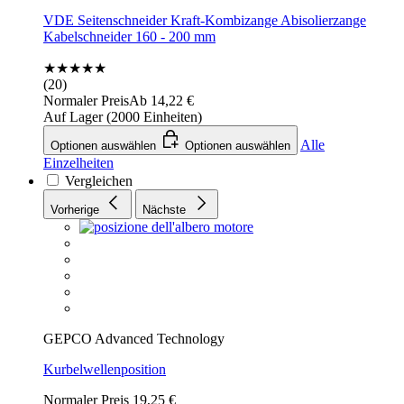
VDE Seitenschneider Kraft-Kombizange Abisolierzange
Kabelschneider 160 - 200 mm
★★★★★
(20)
Normaler Preis
Ab
14,22 €
Auf Lager (2000 Einheiten)
Alle
Optionen auswählen
Optionen auswählen
Einzelheiten
Vergleichen
Vorherige
Nächste
GEPCO Advanced Technology
Kurbelwellenposition
Normaler Preis
19,25 €