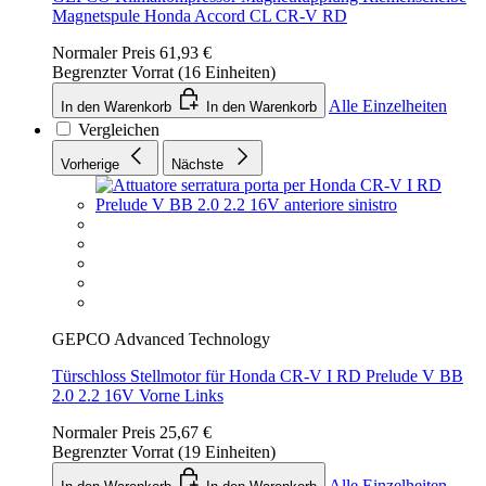
Magnetspule Honda Accord CL CR-V RD
Normaler Preis
61,93 €
Begrenzter Vorrat (16 Einheiten)
Alle Einzelheiten
In den Warenkorb
In den Warenkorb
Vergleichen
Vorherige
Nächste
GEPCO Advanced Technology
Türschloss Stellmotor für Honda CR-V I RD Prelude V BB
2.0 2.2 16V Vorne Links
Normaler Preis
25,67 €
Begrenzter Vorrat (19 Einheiten)
Alle Einzelheiten