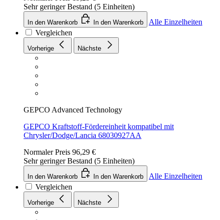
Sehr geringer Bestand (5 Einheiten)
Alle Einzelheiten
In den Warenkorb
In den Warenkorb
Vergleichen
Vorherige
Nächste
GEPCO Advanced Technology
GEPCO Kraftstoff-Fördereinheit kompatibel mit
Chrysler/Dodge/Lancia 68030927AA
Normaler Preis
96,29 €
Sehr geringer Bestand (5 Einheiten)
Alle Einzelheiten
In den Warenkorb
In den Warenkorb
Vergleichen
Vorherige
Nächste