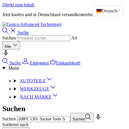
Direkt zum Inhalt
Deutsch
>
Jetzt kaufen und in Deutschland versandkostenfrei bestellen!!
Suche
Suchen
Art
Alle
Suche
Einloggen
Einkaufskorb
Menü
AUTOTEILE
WERKZEUGE
NACH MARKE
Suchen
Suchen
Suchen
Sortieren nach