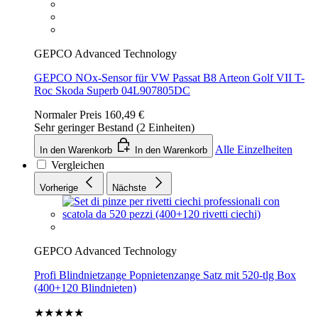
GEPCO Advanced Technology
GEPCO NOx-Sensor für VW Passat B8 Arteon Golf VII T-
Roc Skoda Superb 04L907805DC
Normaler Preis
160,49 €
Sehr geringer Bestand (2 Einheiten)
Alle Einzelheiten
In den Warenkorb
In den Warenkorb
Vergleichen
Vorherige
Nächste
GEPCO Advanced Technology
Profi Blindnietzange Popnietenzange Satz mit 520-tlg Box
(400+120 Blindnieten)
★★★★★