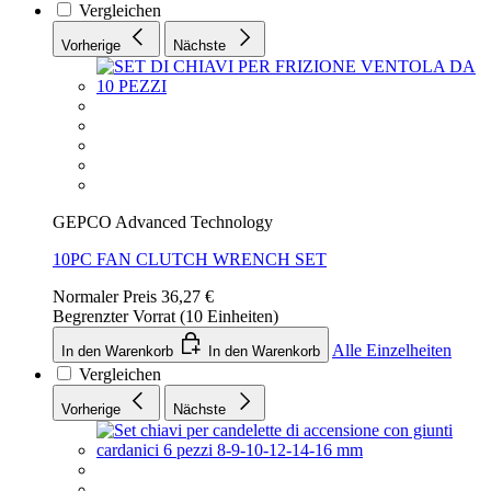
Vergleichen
Vorherige
Nächste
GEPCO Advanced Technology
10PC FAN CLUTCH WRENCH SET
Normaler Preis
36,27 €
Begrenzter Vorrat (10 Einheiten)
Alle Einzelheiten
In den Warenkorb
In den Warenkorb
Vergleichen
Vorherige
Nächste