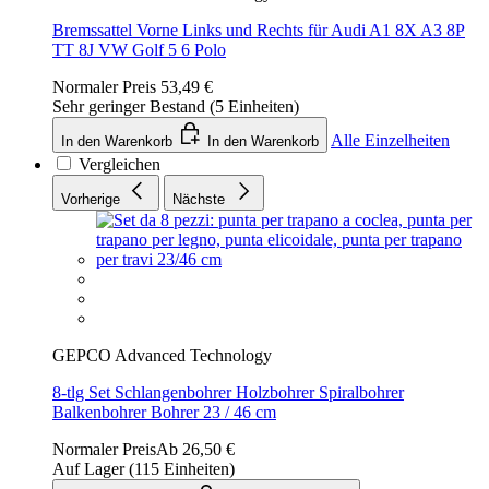
Bremssattel Vorne Links und Rechts für Audi A1 8X A3 8P
TT 8J VW Golf 5 6 Polo
Normaler Preis
53,49 €
Sehr geringer Bestand (5 Einheiten)
Alle Einzelheiten
In den Warenkorb
In den Warenkorb
Vergleichen
Vorherige
Nächste
GEPCO Advanced Technology
8-tlg Set Schlangenbohrer Holzbohrer Spiralbohrer
Balkenbohrer Bohrer 23 / 46 cm
Normaler Preis
Ab
26,50 €
Auf Lager (115 Einheiten)