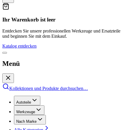
Ihr Warenkorb ist leer
Entdecken Sie unsere professionellen Werkzeuge und Ersatzteile
und beginnen Sie mit dem Einkauf.
Katalog entdecken
Menü
Kollektionen und Produkte durchsuchen
…
Autoteile
Werkzeuge
Nach Marke
Alle Kategorien