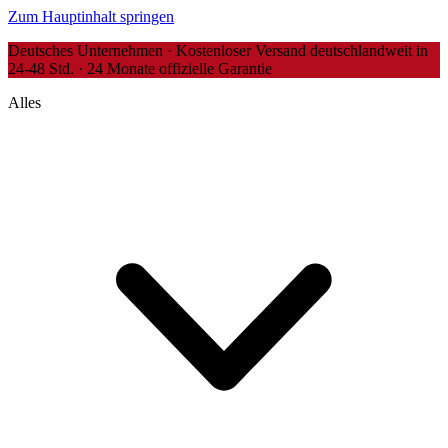
Zum Hauptinhalt springen
Deutsches Unternehmen · Kostenloser Versand deutschlandweit in
24-48 Std. · 24 Monate offizielle Garantie
Alles