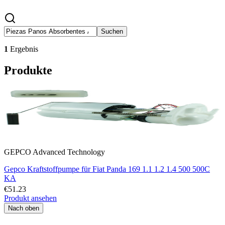
Suchen
1
Ergebnis
Produkte
GEPCO Advanced Technology
Gepco Kraftstoffpumpe für Fiat Panda 169 1.1 1.2 1.4 500 500C
KA
€51.23
Produkt ansehen
Nach oben