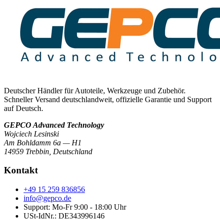
Deutscher Händler für Autoteile, Werkzeuge und Zubehör.
Schneller Versand deutschlandweit, offizielle Garantie und Support
auf Deutsch.
GEPCO Advanced Technology
Wojciech Lesinski
Am Bohldamm 6a — H1
14959 Trebbin
,
Deutschland
Kontakt
+49 15 259 836856
info@gepco.de
Support: Mo-Fr 9:00 - 18:00 Uhr
USt-IdNr.:
DE343996146