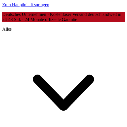
Zum Hauptinhalt springen
Deutsches Unternehmen · Kostenloser Versand deutschlandweit in
24-48 Std. · 24 Monate offizielle Garantie
Alles