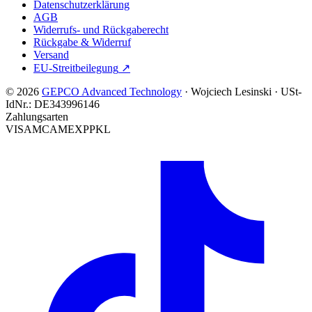
Datenschutzerklärung
AGB
Widerrufs- und Rückgaberecht
Rückgabe & Widerruf
Versand
EU-Streitbeilegung
↗
© 2026
GEPCO Advanced Technology
·
Wojciech Lesinski
·
USt-
IdNr.:
DE343996146
Zahlungsarten
VISA
MC
AMEX
PP
KL