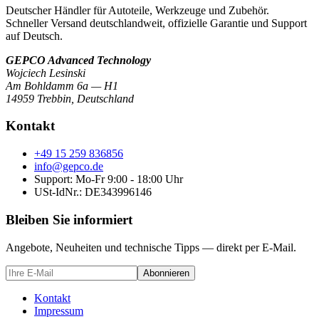
Deutscher Händler für Autoteile, Werkzeuge und Zubehör.
Schneller Versand deutschlandweit, offizielle Garantie und Support
auf Deutsch.
GEPCO Advanced Technology
Wojciech Lesinski
Am Bohldamm 6a — H1
14959 Trebbin
,
Deutschland
Kontakt
+49 15 259 836856
info@gepco.de
Support: Mo-Fr 9:00 - 18:00 Uhr
USt-IdNr.:
DE343996146
Bleiben Sie informiert
Angebote, Neuheiten und technische Tipps — direkt per E-Mail.
Abonnieren
Kontakt
Impressum