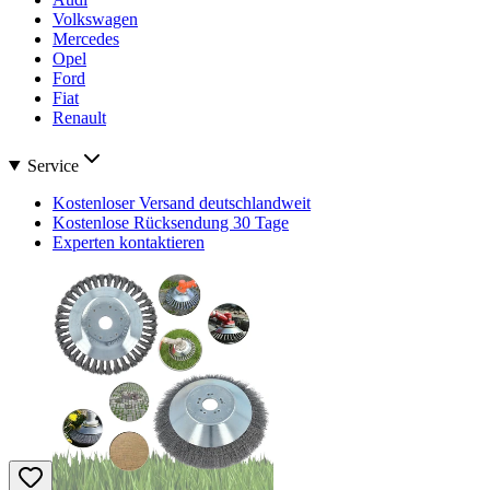
Volkswagen
Mercedes
Opel
Ford
Fiat
Renault
Service
Kostenloser Versand deutschlandweit
Kostenlose Rücksendung 30 Tage
Experten kontaktieren