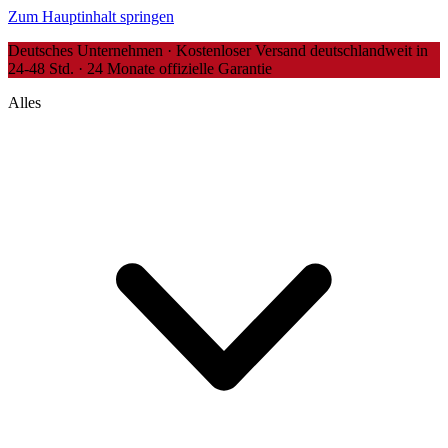
Zum Hauptinhalt springen
Deutsches Unternehmen · Kostenloser Versand deutschlandweit in
24-48 Std. · 24 Monate offizielle Garantie
Alles