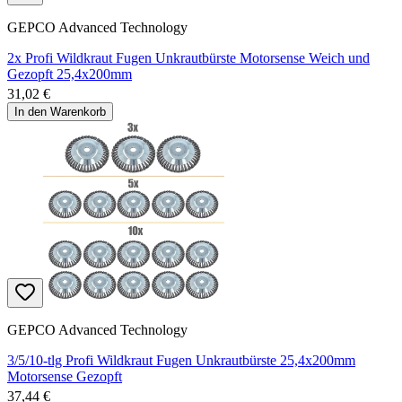
GEPCO Advanced Technology
2x Profi Wildkraut Fugen Unkrautbürste Motorsense Weich und
Gezopft 25,4x200mm
31,02 €
In den Warenkorb
GEPCO Advanced Technology
3/5/10-tlg Profi Wildkraut Fugen Unkrautbürste 25,4x200mm
Motorsense Gezopft
37,44 €