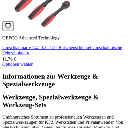
GEPCO Advanced Technology
Umschlatknarre 1/4" 3/8" 1/2" Ratschenschlüssel Umschaltratsche
Feinzahnknarre
11,76 €
Optionen wählen
Informationen zu:
Werkzeuge &
Spezialwerkzeuge
Werkzeuge, Spezialwerkzeuge &
Werkzeug-Sets
Umfangreiches Sortiment an professionellen Werkzeugen und
Spezialwerkzeugen für KFZ-Werkstätten und Privatanwender. Von
Steckschlüsseln über Zangen bis zu spezialisierten Montage- und