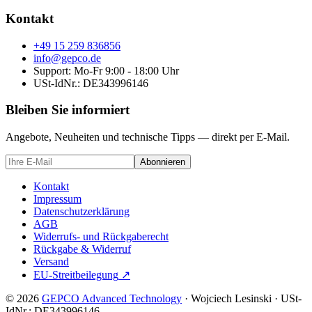
Kontakt
+49 15 259 836856
info@gepco.de
Support: Mo-Fr 9:00 - 18:00 Uhr
USt-IdNr.:
DE343996146
Bleiben Sie informiert
Angebote, Neuheiten und technische Tipps — direkt per E-Mail.
Abonnieren
Kontakt
Impressum
Datenschutzerklärung
AGB
Widerrufs- und Rückgaberecht
Rückgabe & Widerruf
Versand
EU-Streitbeilegung
↗
© 2026
GEPCO Advanced Technology
·
Wojciech Lesinski
·
USt-
IdNr.:
DE343996146