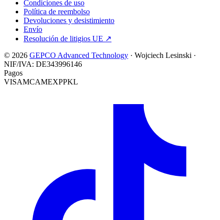
Condiciones de uso
Política de reembolso
Devoluciones y desistimiento
Envío
Resolución de litigios UE
↗
© 2026
GEPCO Advanced Technology
·
Wojciech Lesinski
·
NIF/IVA:
DE343996146
Pagos
VISA
MC
AMEX
PP
KL