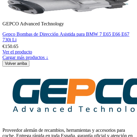
GEPCO Advanced Technology
Gepco Bombas de Dirección Asistida para BMW 7 E65 E66 E67
730i Li
€150.65
Ver el producto
Cargar más productos ↓
Volver arriba
Proveedor alemán de recambios, herramientas y accesorios para
coche. Entrega rápida en toda España, garantía oficial y atención en