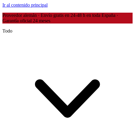
Ir al contenido principal
Proveedor alemán · Envío gratis en 24-48 h en toda España ·
Garantía oficial 24 meses
Todo