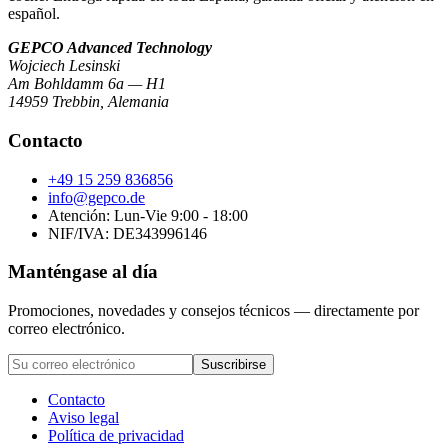
español.
GEPCO Advanced Technology
Wojciech Lesinski
Am Bohldamm 6a — H1
14959 Trebbin
,
Alemania
Contacto
+49 15 259 836856
info@gepco.de
Atención: Lun-Vie 9:00 - 18:00
NIF/IVA:
DE343996146
Manténgase al día
Promociones, novedades y consejos técnicos — directamente por
correo electrónico.
Suscribirse
Contacto
Aviso legal
Política de privacidad