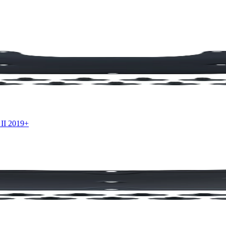
II 2019+