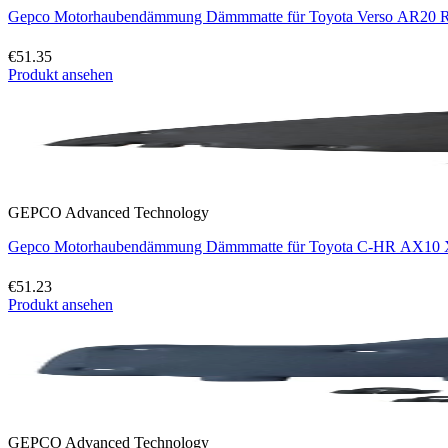
Gepco Motorhaubendämmung Dämmmatte für Toyota Verso AR20 R2
€51.35
Produkt ansehen
GEPCO Advanced Technology
Gepco Motorhaubendämmung Dämmmatte für Toyota C-HR AX10 X1
€51.23
Produkt ansehen
GEPCO Advanced Technology