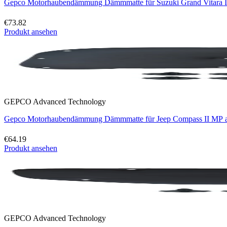
Gepco Motorhaubendämmung Dämmmatte für Suzuki Grand Vitara II
€73.82
Produkt ansehen
GEPCO Advanced Technology
Gepco Motorhaubendämmung Dämmmatte für Jeep Compass II MP ab
€64.19
Produkt ansehen
GEPCO Advanced Technology