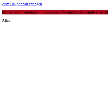
Zum Hauptinhalt springen
Deutsches Unternehmen · Kostenloser Versand deutschlandweit in 24-4
Alles