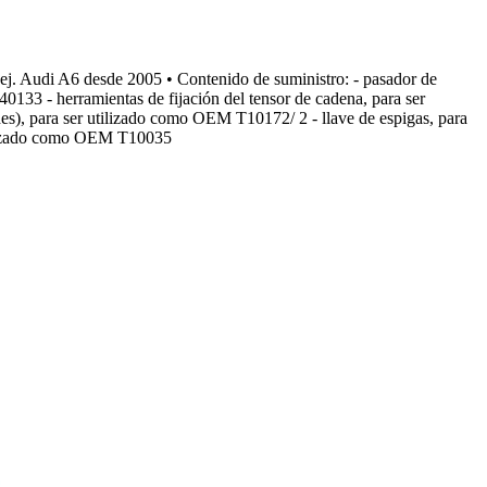
 ej. Audi A6 desde 2005 • Contenido de suministro: - pasador de
133 - herramientas de fijación del tensor de cadena, para ser
s), para ser utilizado como OEM T10172/ 2 - llave de espigas, para
tilizado como OEM T10035