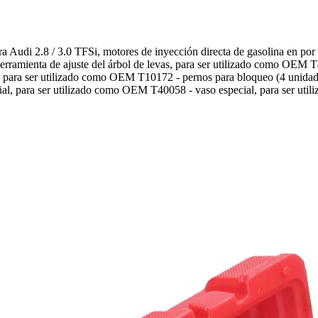
ra Audi 2.8 / 3.0 TFSi, motores de inyección directa de gasolina en por
amienta de ajuste del árbol de levas, para ser utilizado como OEM T40
 para ser utilizado como OEM T10172 - pernos para bloqueo (4 unidade
ñal, para ser utilizado como OEM T40058 - vaso especial, para ser u