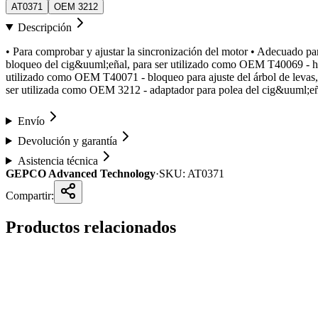
AT0371
OEM 3212
Descripción
• Para comprobar y ajustar la sincronización del motor • Adecuado pa
bloqueo del cig&uuml;eñal, para ser utilizado como OEM T40069 - herr
utilizado como OEM T40071 - bloqueo para ajuste del árbol de levas,
ser utilizada como OEM 3212 - adaptador para polea del cig&uuml;e
Envío
Devolución y garantía
Asistencia técnica
GEPCO Advanced Technology
·
SKU:
AT0371
Compartir:
Productos relacionados