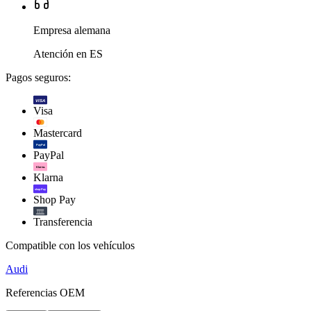
Empresa alemana
Atención en ES
Pagos seguros:
VISA
Visa
Mastercard
PayPal
PayPal
Klarna.
Klarna
shop Pay
Shop Pay
Transferencia
Compatible con los vehículos
Audi
Referencias OEM