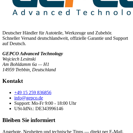
Deutscher Händler für Autoteile, Werkzeuge und Zubehör.
Schneller Versand deutschlandweit, offizielle Garantie und Support
auf Deutsch.
GEPCO Advanced Technology
Wojciech Lesinski
Am Bohldamm 6a — H1
14959 Trebbin
,
Deutschland
Kontakt
+49 15 259 836856
info@gepco.de
Support: Mo-Fr 9:00 - 18:00 Uhr
USt-IdNr.:
DE343996146
Bleiben Sie informiert
Angebote, Neuheiten und technische Tipps — direkt per E-Mail.