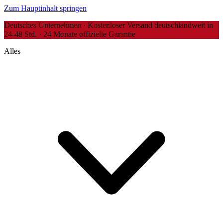
Zum Hauptinhalt springen
Deutsches Unternehmen · Kostenloser Versand deutschlandweit in
24-48 Std. · 24 Monate offizielle Garantie
Alles