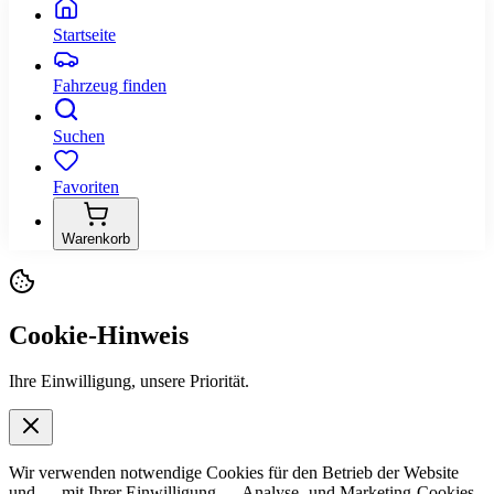
Startseite
Fahrzeug finden
Suchen
Favoriten
Warenkorb
Cookie-Hinweis
Ihre Einwilligung, unsere Priorität.
Wir verwenden notwendige Cookies für den Betrieb der Website
und — mit Ihrer Einwilligung — Analyse- und Marketing-Cookies,