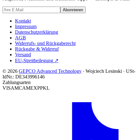
Abonnieren
Kontakt
Impressum
Datenschutzerklärung
AGB
Widerrufs- und Rückgaberecht
Rückgabe & Widerruf
Versand
EU-Streitbeilegung
↗
© 2026
GEPCO Advanced Technology
·
Wojciech Lesinski
·
USt-
IdNr.:
DE343996146
Zahlungsarten
VISA
MC
AMEX
PP
KL