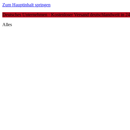
Zum Hauptinhalt springen
Deutsches Unternehmen · Kostenloser Versand deutschlandweit in 24-4
Alles