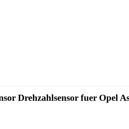
nsor Drehzahlsensor fuer Opel A