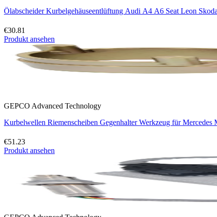
Ölabscheider Kurbelgehäuseentlüftung Audi A4 A6 Seat Leon Skod
€30.81
Produkt ansehen
GEPCO Advanced Technology
Kurbelwellen Riemenscheiben Gegenhalter Werkzeug für Mercedes
€51.23
Produkt ansehen