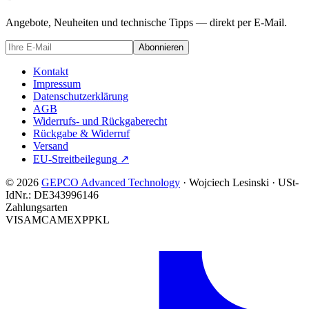
Angebote, Neuheiten und technische Tipps — direkt per E-Mail.
Abonnieren
Kontakt
Impressum
Datenschutzerklärung
AGB
Widerrufs- und Rückgaberecht
Rückgabe & Widerruf
Versand
EU-Streitbeilegung
↗
© 2026
GEPCO Advanced Technology
·
Wojciech Lesinski
·
USt-
IdNr.:
DE343996146
Zahlungsarten
VISA
MC
AMEX
PP
KL