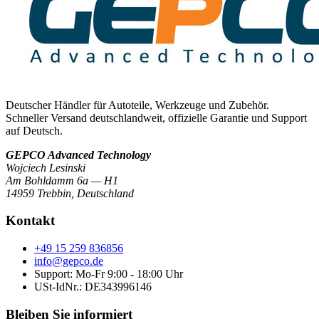
Deutscher Händler für Autoteile, Werkzeuge und Zubehör.
Schneller Versand deutschlandweit, offizielle Garantie und Support
auf Deutsch.
GEPCO Advanced Technology
Wojciech Lesinski
Am Bohldamm 6a — H1
14959 Trebbin
,
Deutschland
Kontakt
+49 15 259 836856
info@gepco.de
Support: Mo-Fr 9:00 - 18:00 Uhr
USt-IdNr.:
DE343996146
Bleiben Sie informiert