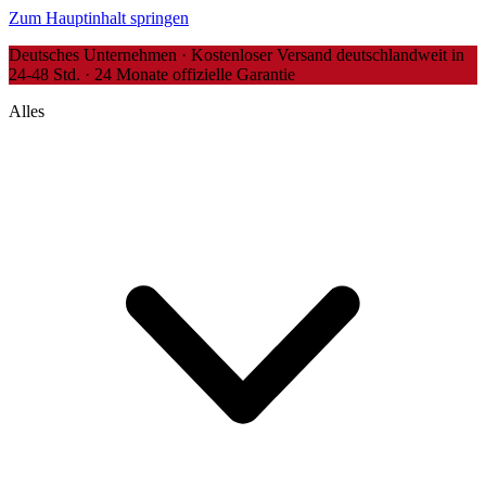
Zum Hauptinhalt springen
Deutsches Unternehmen · Kostenloser Versand deutschlandweit in
24-48 Std. · 24 Monate offizielle Garantie
Alles