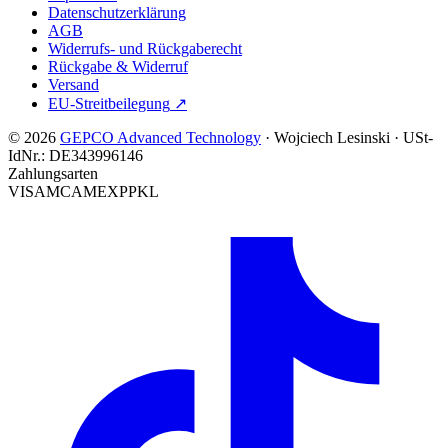
Datenschutzerklärung
AGB
Widerrufs- und Rückgaberecht
Rückgabe & Widerruf
Versand
EU-Streitbeilegung
↗
© 2026
GEPCO Advanced Technology
·
Wojciech Lesinski
·
USt-
IdNr.:
DE343996146
Zahlungsarten
VISA
MC
AMEX
PP
KL