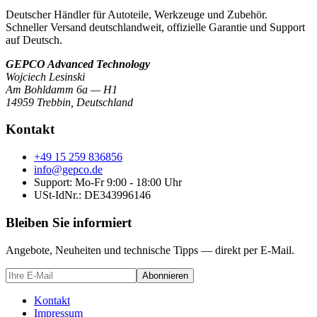
Deutscher Händler für Autoteile, Werkzeuge und Zubehör.
Schneller Versand deutschlandweit, offizielle Garantie und Support
auf Deutsch.
GEPCO Advanced Technology
Wojciech Lesinski
Am Bohldamm 6a — H1
14959 Trebbin
,
Deutschland
Kontakt
+49 15 259 836856
info@gepco.de
Support: Mo-Fr 9:00 - 18:00 Uhr
USt-IdNr.:
DE343996146
Bleiben Sie informiert
Angebote, Neuheiten und technische Tipps — direkt per E-Mail.
Abonnieren
Kontakt
Impressum