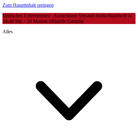
Zum Hauptinhalt springen
Deutsches Unternehmen · Kostenloser Versand deutschlandweit in
24-48 Std. · 24 Monate offizielle Garantie
Alles