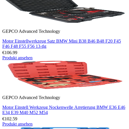
GEPCO Advanced Technology
Motor Einstellwerkzeug Satz BMW Mini B38 B46 B48 F20 F45
F46 F48 F55 F56 13-tlg
€106.99
Produkt ansehen
GEPCO Advanced Technology
Motor Einstell Werkzeug Nockenwelle Arretierung BMW E36 E46
E34 E39 M40 M52 M54
€102.59
Produkt ansehen