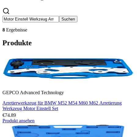
Suchen
8
Ergebnisse
Produkte
GEPCO Advanced Technology
Arretierwerkzeug für BMW M52 M54 M60 M62 Arretierung
Werkzeug Motor Einstell Set
€74.89
Produkt ansehen