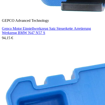
GEPCO Advanced Technology
Gepco Motor Einstellwerkzeug Satz Steuerkette Arretierung
Werkzeug BMW N47 N57 S
94,15 €