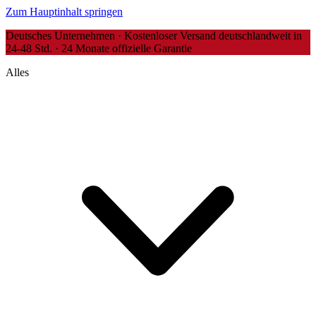
Zum Hauptinhalt springen
Deutsches Unternehmen · Kostenloser Versand deutschlandweit in
24-48 Std. · 24 Monate offizielle Garantie
Alles