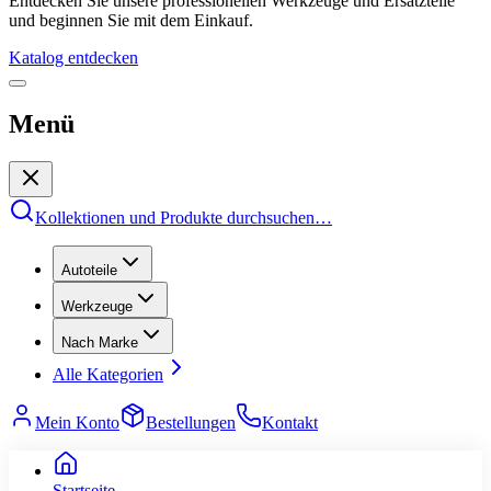
Entdecken Sie unsere professionellen Werkzeuge und Ersatzteile
und beginnen Sie mit dem Einkauf.
Katalog entdecken
Menü
Kollektionen und Produkte durchsuchen
…
Autoteile
Werkzeuge
Nach Marke
Alle Kategorien
Mein Konto
Bestellungen
Kontakt
Startseite