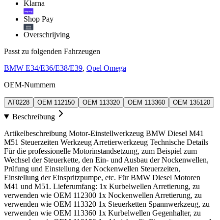
Klarna
shop Pay
Shop Pay
Overschrijving
Passt zu folgenden Fahrzeugen
BMW E34/E36/E38/E39
,
Opel Omega
OEM-Nummern
AT0228
OEM 112150
OEM 113320
OEM 113360
OEM 135120
Beschreibung
Artikelbeschreibung Motor-Einstellwerkzeug BMW Diesel M41
M51 Steuerzeiten Werkzeug Arretierwerkzeug Technische Details
Für die professionelle Motorinstandsetzung, zum Beispiel zum
Wechsel der Steuerkette, den Ein- und Ausbau der Nockenwellen,
Prüfung und Einstellung der Nockenwellen Steuerzeiten,
Einstellung der Einspritzpumpe, etc. Für BMW Diesel Motoren
M41 und M51. Lieferumfang: 1x Kurbelwellen Arretierung, zu
verwenden wie OEM 112300 1x Nockenwellen Arretierung, zu
verwenden wie OEM 113320 1x Steuerketten Spannwerkzeug, zu
verwenden wie OEM 113360 1x Kurbelwellen Gegenhalter, zu