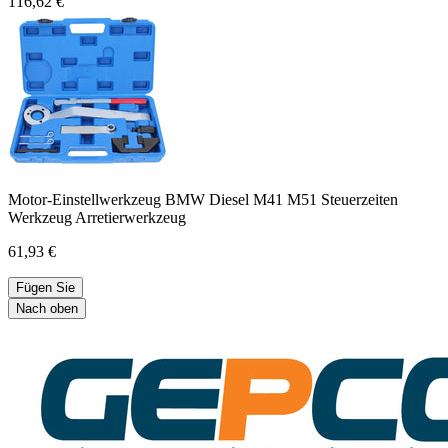
116,62 €
Motor-Einstellwerkzeug BMW Diesel M41 M51 Steuerzeiten
Werkzeug Arretierwerkzeug
61,93 €
Fügen Sie
Nach oben