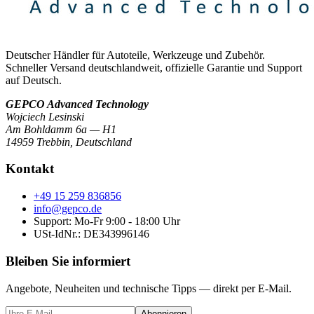
Deutscher Händler für Autoteile, Werkzeuge und Zubehör.
Schneller Versand deutschlandweit, offizielle Garantie und Support
auf Deutsch.
GEPCO Advanced Technology
Wojciech Lesinski
Am Bohldamm 6a — H1
14959 Trebbin
,
Deutschland
Kontakt
+49 15 259 836856
info@gepco.de
Support: Mo-Fr 9:00 - 18:00 Uhr
USt-IdNr.:
DE343996146
Bleiben Sie informiert
Angebote, Neuheiten und technische Tipps — direkt per E-Mail.
Abonnieren