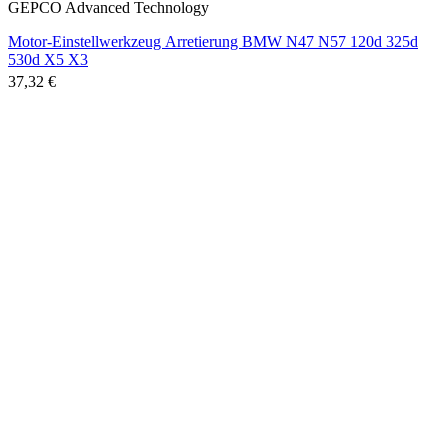
GEPCO Advanced Technology
Motor-Einstellwerkzeug Arretierung BMW N47 N57 120d 325d
530d X5 X3
37,32 €