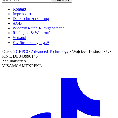
Kontakt
Impressum
Datenschutzerklärung
AGB
Widerrufs- und Rückgaberecht
Rückgabe & Widerruf
Versand
EU-Streitbeilegung
↗
© 2026
GEPCO Advanced Technology
·
Wojciech Lesinski
·
USt-
IdNr.:
DE343996146
Zahlungsarten
VISA
MC
AMEX
PP
KL