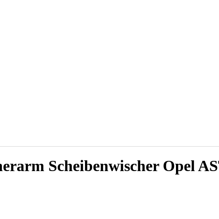
scherarm Scheibenwischer Ope