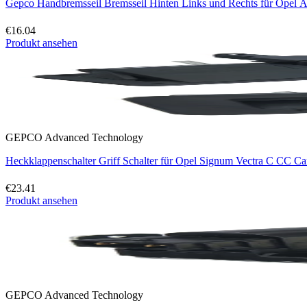
Gepco Handbremsseil Bremsseil Hinten Links und Rechts für Opel
€16.04
Produkt ansehen
GEPCO Advanced Technology
Heckklappenschalter Griff Schalter für Opel Signum Vectra C CC C
€23.41
Produkt ansehen
GEPCO Advanced Technology