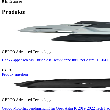
8
Ergebnisse
Produkte
GEPCO Advanced Technology
Heckklappenschloss Türschloss Heckklappe für Opel Astra H A04 L
€31.97
Produkt ansehen
GEPCO Advanced Technology
Gepco Motorhaubendämmung für Opel Astra K 2019-2022 nach Face