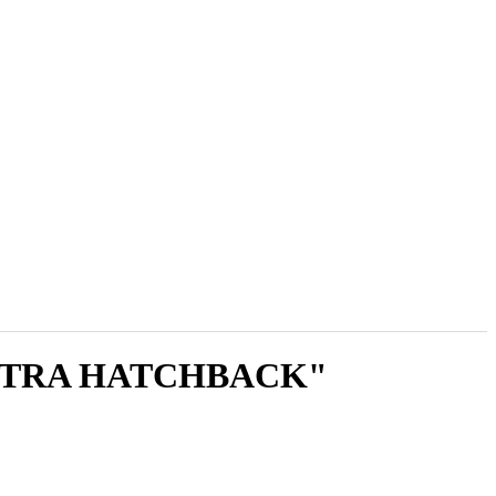
l ASTRA HATCHBACK"