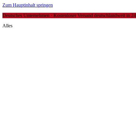
Zum Hauptinhalt springen
Deutsches Unternehmen · Kostenloser Versand deutschlandweit in 24-4
Alles