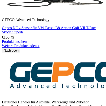
GEPCO Advanced Technology
Gepco NOx-Sensor für VW Passat B8 Arteon Golf VII T-Roc
Skoda Superb
€160.49
Produkt ansehen
Weitere Produkte laden ↓
Nach oben
Deutscher Händler für Autoteile, Werkzeuge und Zubehör.