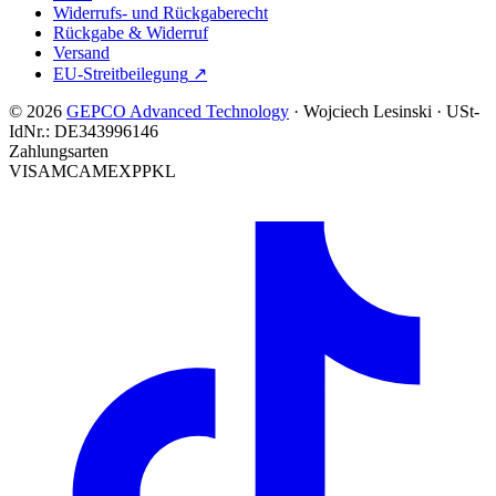
Widerrufs- und Rückgaberecht
Rückgabe & Widerruf
Versand
EU-Streitbeilegung
↗
© 2026
GEPCO Advanced Technology
·
Wojciech Lesinski
·
USt-
IdNr.:
DE343996146
Zahlungsarten
VISA
MC
AMEX
PP
KL