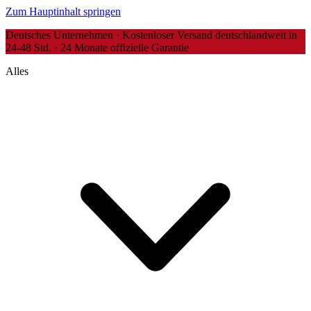
Zum Hauptinhalt springen
Deutsches Unternehmen · Kostenloser Versand deutschlandweit in
24-48 Std. · 24 Monate offizielle Garantie
Alles