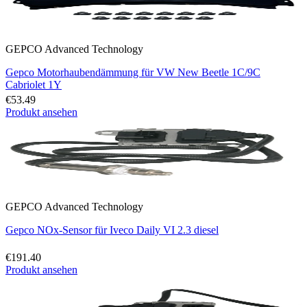
GEPCO Advanced Technology
Gepco Motorhaubendämmung für VW New Beetle 1C/9C
Cabriolet 1Y
€53.49
Produkt ansehen
GEPCO Advanced Technology
Gepco NOx-Sensor für Iveco Daily VI 2.3 diesel
€191.40
Produkt ansehen