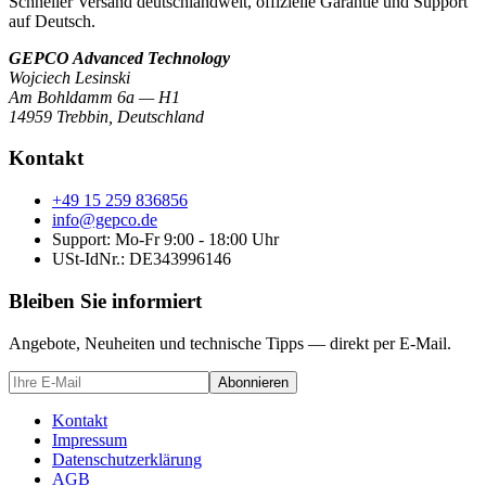
Schneller Versand deutschlandweit, offizielle Garantie und Support
auf Deutsch.
GEPCO Advanced Technology
Wojciech Lesinski
Am Bohldamm 6a — H1
14959 Trebbin
,
Deutschland
Kontakt
+49 15 259 836856
info@gepco.de
Support: Mo-Fr 9:00 - 18:00 Uhr
USt-IdNr.:
DE343996146
Bleiben Sie informiert
Angebote, Neuheiten und technische Tipps — direkt per E-Mail.
Abonnieren
Kontakt
Impressum
Datenschutzerklärung
AGB