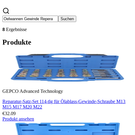
Suchen
8
Ergebnisse
Produkte
GEPCO Advanced Technology
Reparatur-Satz-Set 114-tlg für Ölablass-Gewinde-Schraube M13
M15 M17 M20 M22
€32.09
Produkt ansehen