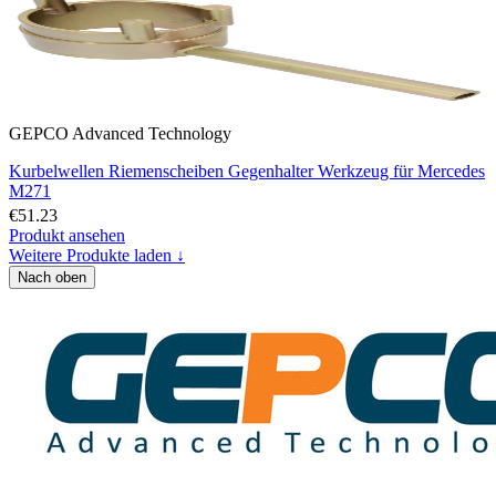
GEPCO Advanced Technology
Kurbelwellen Riemenscheiben Gegenhalter Werkzeug für Mercedes
M271
€51.23
Produkt ansehen
Weitere Produkte laden ↓
Nach oben