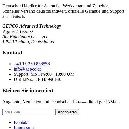
Deutscher Händler für Autoteile, Werkzeuge und Zubehör.
Schneller Versand deutschlandweit, offizielle Garantie und Support
auf Deutsch.
GEPCO Advanced Technology
Wojciech Lesinski
Am Bohldamm 6a — H1
14959 Trebbin
,
Deutschland
Kontakt
+49 15 259 836856
info@gepco.de
Support: Mo-Fr 9:00 - 18:00 Uhr
USt-IdNr.:
DE343996146
Bleiben Sie informiert
Angebote, Neuheiten und technische Tipps — direkt per E-Mail.
Abonnieren
Kontakt
Impressum