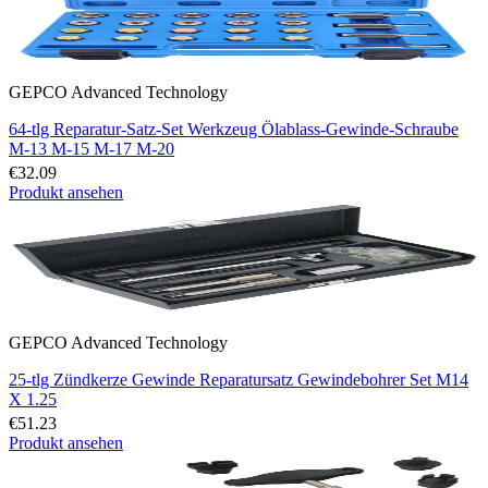
GEPCO Advanced Technology
64-tlg Reparatur-Satz-Set Werkzeug Ölablass-Gewinde-Schraube
M-13 M-15 M-17 M-20
€32.09
Produkt ansehen
GEPCO Advanced Technology
25-tlg Zündkerze Gewinde Reparatursatz Gewindebohrer Set M14
X 1.25
€51.23
Produkt ansehen