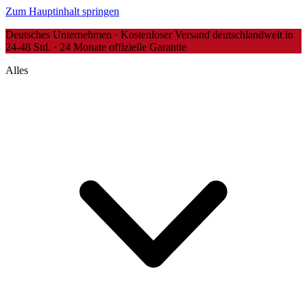
Zum Hauptinhalt springen
Deutsches Unternehmen · Kostenloser Versand deutschlandweit in
24-48 Std. · 24 Monate offizielle Garantie
Alles