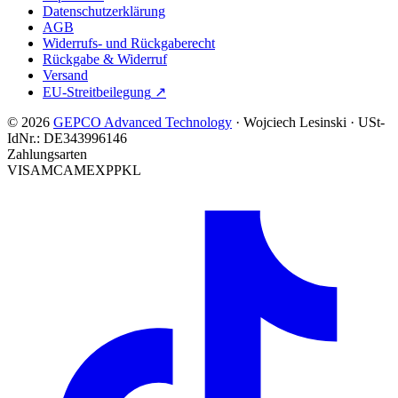
Datenschutzerklärung
AGB
Widerrufs- und Rückgaberecht
Rückgabe & Widerruf
Versand
EU-Streitbeilegung
↗
© 2026
GEPCO Advanced Technology
·
Wojciech Lesinski
·
USt-
IdNr.:
DE343996146
Zahlungsarten
VISA
MC
AMEX
PP
KL