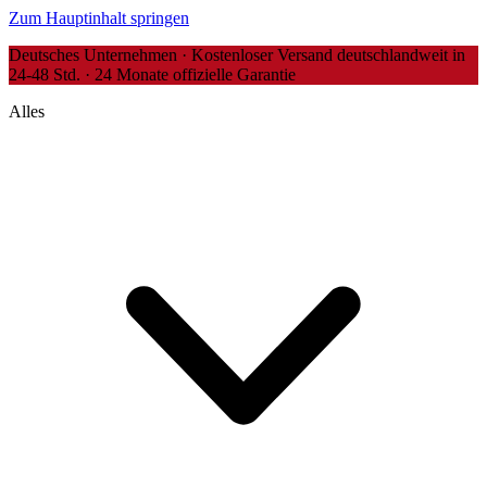
Zum Hauptinhalt springen
Deutsches Unternehmen · Kostenloser Versand deutschlandweit in
24-48 Std. · 24 Monate offizielle Garantie
Alles