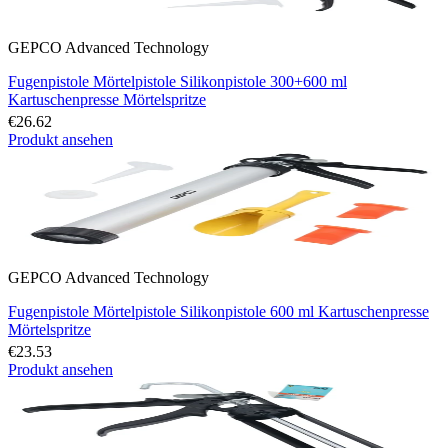
GEPCO Advanced Technology
Fugenpistole Mörtelpistole Silikonpistole 300+600 ml
Kartuschenpresse Mörtelspritze
€26.62
Produkt ansehen
GEPCO Advanced Technology
Fugenpistole Mörtelpistole Silikonpistole 600 ml Kartuschenpresse
Mörtelspritze
€23.53
Produkt ansehen