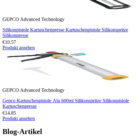
GEPCO Advanced Technology
Silikonpistole Kartuschenpresse Kartuschenpistole Silikonspritze
Silikonpresse
€10.57
Produkt ansehen
GEPCO Advanced Technology
Gepco Kartuschenpistole Alu 600ml Silikonspritze Silikonpistole
Kartuschenpresse
€14.85
Produkt ansehen
Blog-Artikel