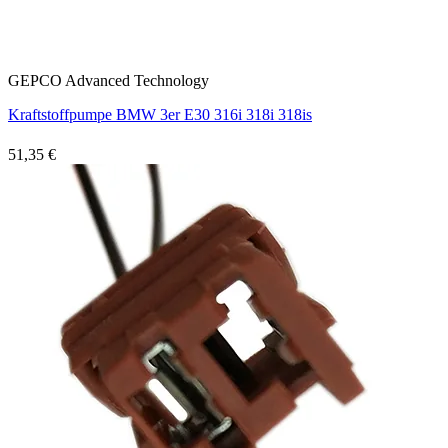
GEPCO Advanced Technology
Kraftstoffpumpe BMW 3er E30 316i 318i 318is
51,35 €