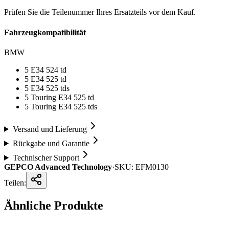
Prüfen Sie die Teilenummer Ihres Ersatzteils vor dem Kauf.
Fahrzeugkompatibilität
BMW
5 E34 524 td
5 E34 525 td
5 E34 525 tds
5 Touring E34 525 td
5 Touring E34 525 tds
Versand und Lieferung
Rückgabe und Garantie
Technischer Support
GEPCO Advanced Technology
·
SKU:
EFM0130
Teilen:
Ähnliche Produkte