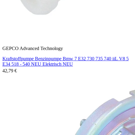
GEPCO Advanced Technology
Kraftstoffpumpe Benzinpumpe Bmw 7 E32 730 735 740 iiL V8 5
E34 518 - 540 NEU Elektrisch NEU
42,79 €