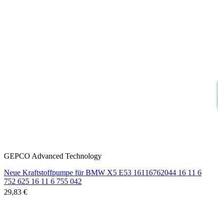
GEPCO Advanced Technology
Neue Kraftstoffpumpe für BMW X5 E53 16116762044 16 11 6
752 625 16 11 6 755 042
29,83 €