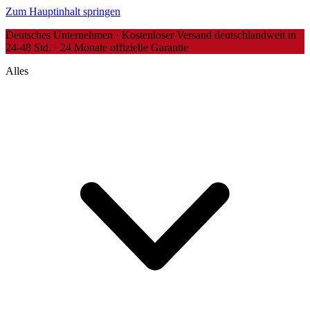
Zum Hauptinhalt springen
Deutsches Unternehmen · Kostenloser Versand deutschlandweit in
24-48 Std. · 24 Monate offizielle Garantie
Alles