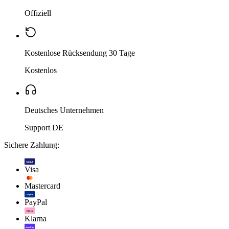
Offiziell
Kostenlose Rücksendung 30 Tage
Kostenlos
Deutsches Unternehmen
Support DE
Sichere Zahlung:
VISA
Visa
Mastercard
PayPal
PayPal
Klarna.
Klarna
shop Pay