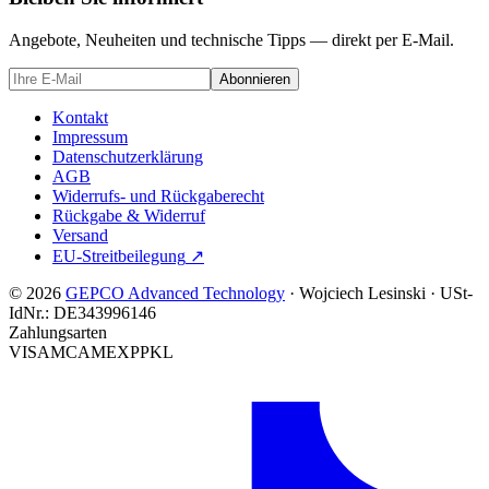
Angebote, Neuheiten und technische Tipps — direkt per E-Mail.
Abonnieren
Kontakt
Impressum
Datenschutzerklärung
AGB
Widerrufs- und Rückgaberecht
Rückgabe & Widerruf
Versand
EU-Streitbeilegung
↗
© 2026
GEPCO Advanced Technology
·
Wojciech Lesinski
·
USt-
IdNr.:
DE343996146
Zahlungsarten
VISA
MC
AMEX
PP
KL