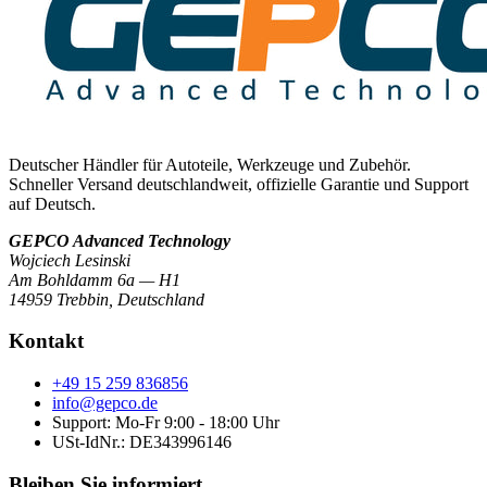
Deutscher Händler für Autoteile, Werkzeuge und Zubehör.
Schneller Versand deutschlandweit, offizielle Garantie und Support
auf Deutsch.
GEPCO Advanced Technology
Wojciech Lesinski
Am Bohldamm 6a — H1
14959 Trebbin
,
Deutschland
Kontakt
+49 15 259 836856
info@gepco.de
Support: Mo-Fr 9:00 - 18:00 Uhr
USt-IdNr.:
DE343996146
Bleiben Sie informiert