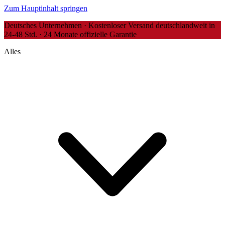
Zum Hauptinhalt springen
Deutsches Unternehmen · Kostenloser Versand deutschlandweit in
24-48 Std. · 24 Monate offizielle Garantie
Alles