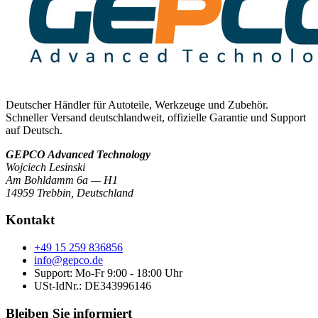
Deutscher Händler für Autoteile, Werkzeuge und Zubehör.
Schneller Versand deutschlandweit, offizielle Garantie und Support
auf Deutsch.
GEPCO Advanced Technology
Wojciech Lesinski
Am Bohldamm 6a — H1
14959 Trebbin
,
Deutschland
Kontakt
+49 15 259 836856
info@gepco.de
Support: Mo-Fr 9:00 - 18:00 Uhr
USt-IdNr.:
DE343996146
Bleiben Sie informiert