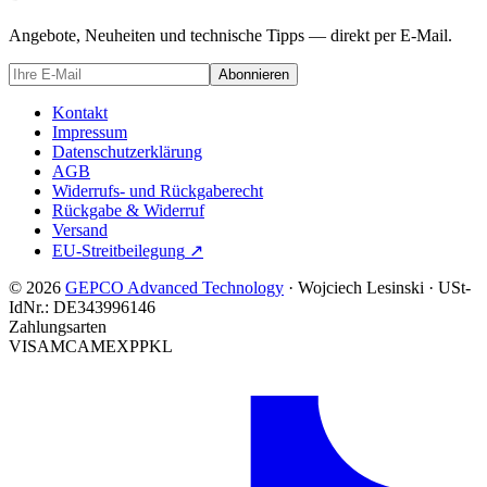
Angebote, Neuheiten und technische Tipps — direkt per E-Mail.
Abonnieren
Kontakt
Impressum
Datenschutzerklärung
AGB
Widerrufs- und Rückgaberecht
Rückgabe & Widerruf
Versand
EU-Streitbeilegung
↗
© 2026
GEPCO Advanced Technology
·
Wojciech Lesinski
·
USt-
IdNr.:
DE343996146
Zahlungsarten
VISA
MC
AMEX
PP
KL