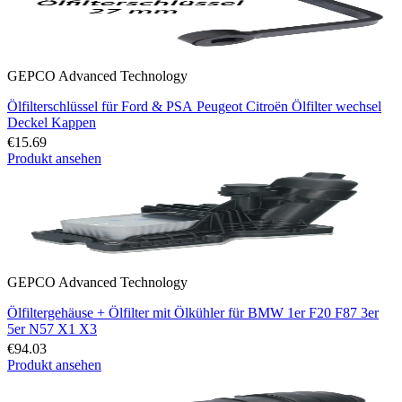
GEPCO Advanced Technology
Ölfilterschlüssel für Ford & PSA Peugeot Citroën Ölfilter wechsel
Deckel Kappen
€15.69
Produkt ansehen
GEPCO Advanced Technology
Ölfiltergehäuse + Ölfilter mit Ölkühler für BMW 1er F20 F87 3er
5er N57 X1 X3
€94.03
Produkt ansehen