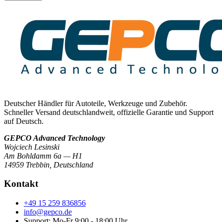
Deutscher Händler für Autoteile, Werkzeuge und Zubehör.
Schneller Versand deutschlandweit, offizielle Garantie und Support
auf Deutsch.
GEPCO Advanced Technology
Wojciech Lesinski
Am Bohldamm 6a — H1
14959 Trebbin
,
Deutschland
Kontakt
+49 15 259 836856
info@gepco.de
Support: Mo-Fr 9:00 - 18:00 Uhr