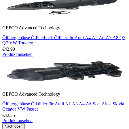
GEPCO Advanced Technology
Ölfiltergehäuse Ölfilterbock Ölfilter für Audi A4 A5 A6 A7 A8 Q5
Q7 VW Touareg
€42.90
Produkt ansehen
GEPCO Advanced Technology
Ölfiltergehäuse Ölkühler für Audi A1 A3 A4 A6 Seat Altea Skoda
Octavia VW Passat
€42.25
Produkt ansehen
Nach oben