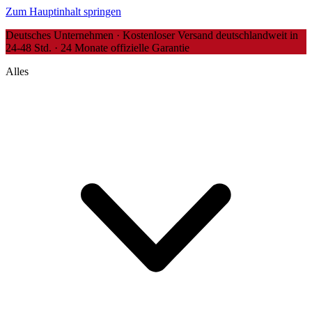
Zum Hauptinhalt springen
Deutsches Unternehmen · Kostenloser Versand deutschlandweit in
24-48 Std. · 24 Monate offizielle Garantie
Alles