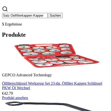
Suchen
5
Ergebnisse
Produkte
GEPCO Advanced Technology
Ölfilterschlüssel Werkzeug Set 23-tlg. Ölfilter Kappen Schlüssel
PKW Öl Wechsel
€42.79
Produkt ansehen