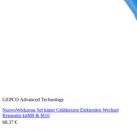
GEPCO Advanced Technology
NuovoWerkzeug Set kitper Glühkerzen Elektroden Wechsel
Reparatur kitM8 & M10
68,37 €