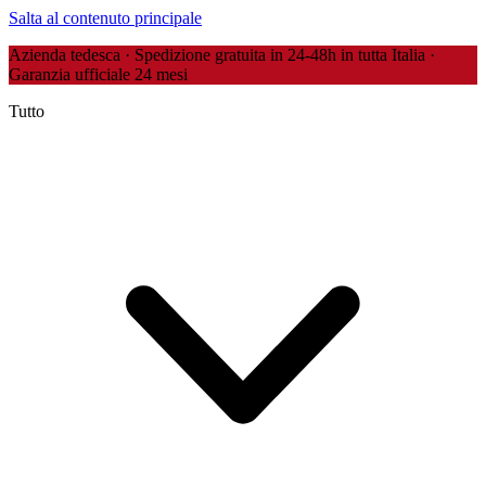
Salta al contenuto principale
Azienda tedesca · Spedizione gratuita in 24-48h in tutta Italia ·
Garanzia ufficiale 24 mesi
Tutto