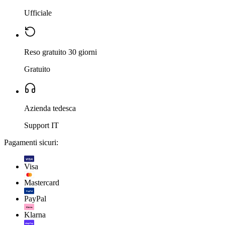
Ufficiale
Reso gratuito 30 giorni
Gratuito
Azienda tedesca
Support IT
Pagamenti sicuri:
VISA
Visa
Mastercard
PayPal
PayPal
Klarna.
Klarna
shop Pay