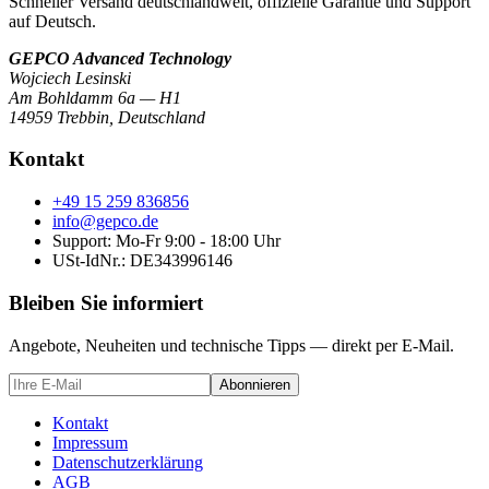
Schneller Versand deutschlandweit, offizielle Garantie und Support
auf Deutsch.
GEPCO Advanced Technology
Wojciech Lesinski
Am Bohldamm 6a — H1
14959 Trebbin
,
Deutschland
Kontakt
+49 15 259 836856
info@gepco.de
Support: Mo-Fr 9:00 - 18:00 Uhr
USt-IdNr.:
DE343996146
Bleiben Sie informiert
Angebote, Neuheiten und technische Tipps — direkt per E-Mail.
Abonnieren
Kontakt
Impressum
Datenschutzerklärung
AGB