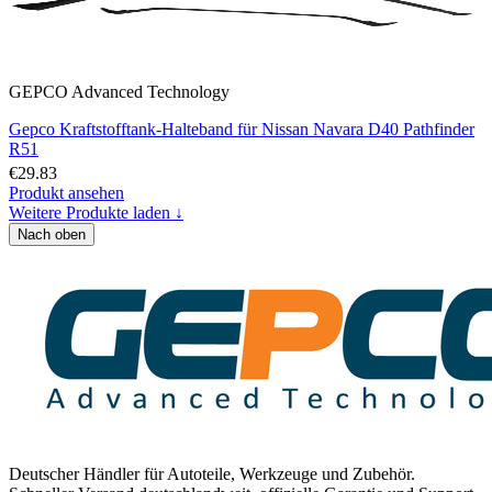
GEPCO Advanced Technology
Gepco Kraftstofftank-Halteband für Nissan Navara D40 Pathfinder
R51
€29.83
Produkt ansehen
Weitere Produkte laden ↓
Nach oben
Deutscher Händler für Autoteile, Werkzeuge und Zubehör.