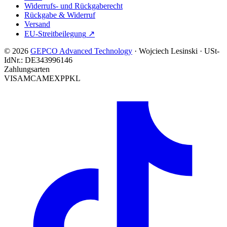
Widerrufs- und Rückgaberecht
Rückgabe & Widerruf
Versand
EU-Streitbeilegung
↗
© 2026
GEPCO Advanced Technology
·
Wojciech Lesinski
·
USt-
IdNr.:
DE343996146
Zahlungsarten
VISA
MC
AMEX
PP
KL