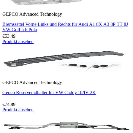
GEPCO Advanced Technology
Bremssattel Vorne Links und Rechts für Audi A1 8X A3 8P TT 8J
VW Golf 5 6 Polo
€53.49
Produkt ansehen
GEPCO Advanced Technology
Gepco Reserveradhalter für VW Caddy III/IV 2K
€74.89
Produkt ansehen