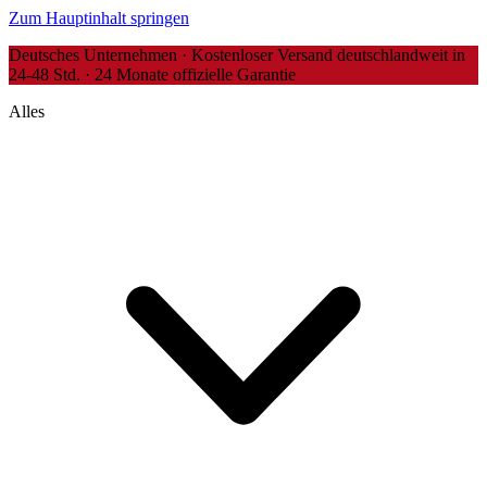
Zum Hauptinhalt springen
Deutsches Unternehmen · Kostenloser Versand deutschlandweit in
24-48 Std. · 24 Monate offizielle Garantie
Alles