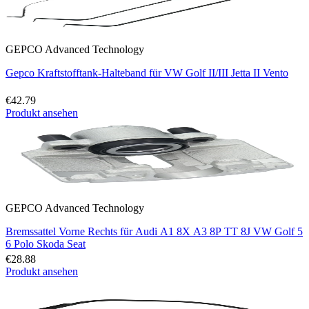
GEPCO Advanced Technology
Gepco Kraftstofftank-Halteband für VW Golf II/III Jetta II Vento
€42.79
Produkt ansehen
GEPCO Advanced Technology
Bremssattel Vorne Rechts für Audi A1 8X A3 8P TT 8J VW Golf 5
6 Polo Skoda Seat
€28.88
Produkt ansehen