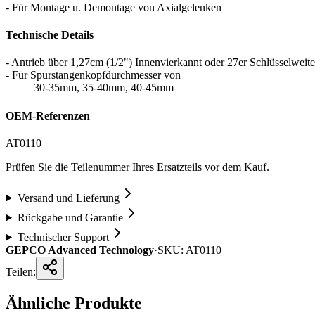
- Für Montage u. Demontage von Axialgelenken
Technische Details
- Antrieb über 1,27cm (1/2") Innenvierkannt oder 27er Schlüsselweite
- Für Spurstangenkopfdurchmesser von
30-35mm, 35-40mm, 40-45mm
OEM-Referenzen
AT0110
Prüfen Sie die Teilenummer Ihres Ersatzteils vor dem Kauf.
Versand und Lieferung
Rückgabe und Garantie
Technischer Support
GEPCO Advanced Technology
·
SKU:
AT0110
Teilen:
Ähnliche Produkte