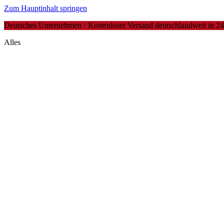
Zum Hauptinhalt springen
Deutsches Unternehmen · Kostenloser Versand deutschlandweit in 24-4
Alles