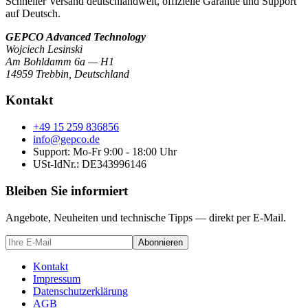
Schneller Versand deutschlandweit, offizielle Garantie und Support
auf Deutsch.
GEPCO Advanced Technology
Wojciech Lesinski
Am Bohldamm 6a — H1
14959 Trebbin
,
Deutschland
Kontakt
+49 15 259 836856
info@gepco.de
Support: Mo-Fr 9:00 - 18:00 Uhr
USt-IdNr.:
DE343996146
Bleiben Sie informiert
Angebote, Neuheiten und technische Tipps — direkt per E-Mail.
Abonnieren
Kontakt
Impressum
Datenschutzerklärung
AGB