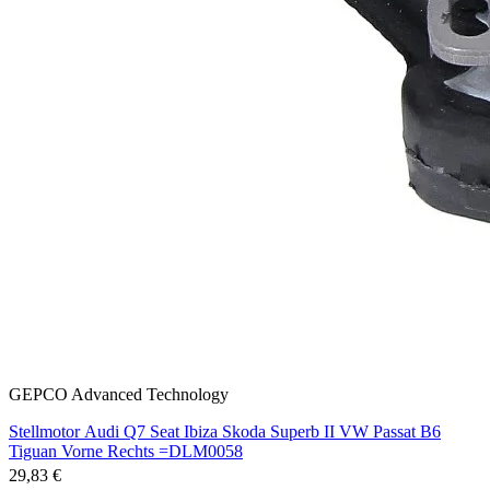
GEPCO Advanced Technology
Stellmotor Audi Q7 Seat Ibiza Skoda Superb II VW Passat B6
Tiguan Vorne Rechts =DLM0058
29,83 €