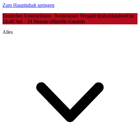
Zum Hauptinhalt springen
Deutsches Unternehmen · Kostenloser Versand deutschlandweit in
24-48 Std. · 24 Monate offizielle Garantie
Alles