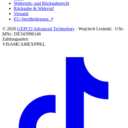
Widerrufs- und Rückgaberecht
Rückgabe & Widerruf
Versand
EU-Streitbeilegung
↗
© 2026
GEPCO Advanced Technology
·
Wojciech Lesinski
·
USt-
IdNr.:
DE343996146
Zahlungsarten
VISA
MC
AMEX
PP
KL