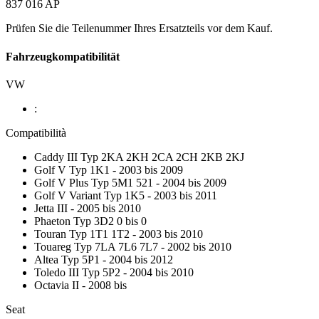
837 016 AP
Prüfen Sie die Teilenummer Ihres Ersatzteils vor dem Kauf.
Fahrzeugkompatibilität
VW
:
Compatibilità
Caddy III Typ 2KA 2KH 2CA 2CH 2KB 2KJ
Golf V Typ 1K1 - 2003 bis 2009
Golf V Plus Typ 5M1 521 - 2004 bis 2009
Golf V Variant Typ 1K5 - 2003 bis 2011
Jetta III - 2005 bis 2010
Phaeton Typ 3D2 0 bis 0
Touran Typ 1T1 1T2 - 2003 bis 2010
Touareg Typ 7LA 7L6 7L7 - 2002 bis 2010
Altea Typ 5P1 - 2004 bis 2012
Toledo III Typ 5P2 - 2004 bis 2010
Octavia II - 2008 bis
Seat