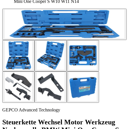
Mini One Cooper S W10 W11 N14
GEPCO Advanced Technology
Steuerkette Wechsel Motor Werkzeug