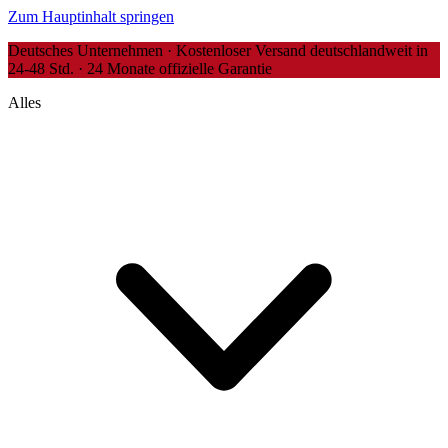
Zum Hauptinhalt springen
Deutsches Unternehmen · Kostenloser Versand deutschlandweit in
24-48 Std. · 24 Monate offizielle Garantie
Alles