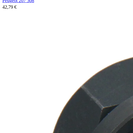
Peugeot 207 308
42,79 €