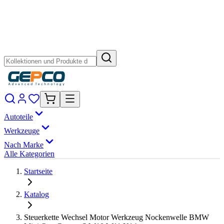
Autoteile
Werkzeuge
Nach Marke
Alle Kategorien
Startseite
Katalog
Steuerkette Wechsel Motor Werkzeug Nockenwelle BMW