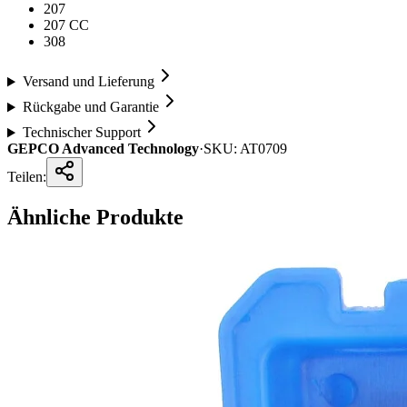
207
207 CC
308
Versand und Lieferung
Rückgabe und Garantie
Technischer Support
GEPCO Advanced Technology
·
SKU:
AT0709
Teilen:
Ähnliche Produkte