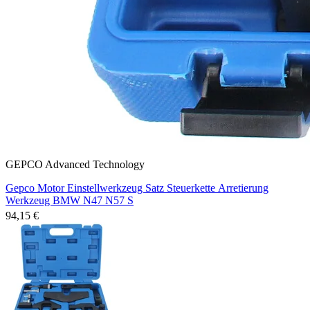
GEPCO Advanced Technology
Gepco Motor Einstellwerkzeug Satz Steuerkette Arretierung
Werkzeug BMW N47 N57 S
94,15 €