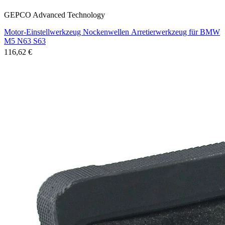
GEPCO Advanced Technology
Motor-Einstellwerkzeug Nockenwellen Arretierwerkzeug für BMW
M5 N63 S63
116,62 €