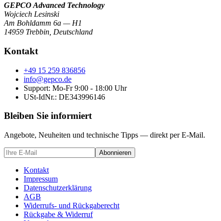
GEPCO Advanced Technology
Wojciech Lesinski
Am Bohldamm 6a — H1
14959 Trebbin
,
Deutschland
Kontakt
+49 15 259 836856
info@gepco.de
Support: Mo-Fr 9:00 - 18:00 Uhr
USt-IdNr.:
DE343996146
Bleiben Sie informiert
Angebote, Neuheiten und technische Tipps — direkt per E-Mail.
Abonnieren
Kontakt
Impressum
Datenschutzerklärung
AGB
Widerrufs- und Rückgaberecht
Rückgabe & Widerruf