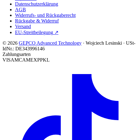
Datenschutzerklärung
AGB
Widerrufs- und Rückgaberecht
Rückgabe & Widerruf
Versand
EU-Streitbeilegung
↗
© 2026
GEPCO Advanced Technology
·
Wojciech Lesinski
·
USt-
IdNr.:
DE343996146
Zahlungsarten
VISA
MC
AMEX
PP
KL