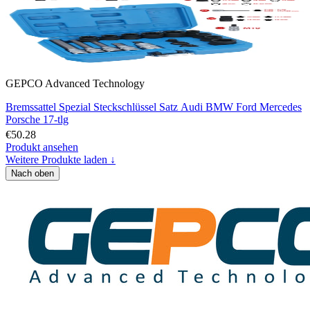
GEPCO Advanced Technology
Bremssattel Spezial Steckschlüssel Satz Audi BMW Ford Mercedes
Porsche 17-tlg
€50.28
Produkt ansehen
Weitere Produkte laden ↓
Nach oben