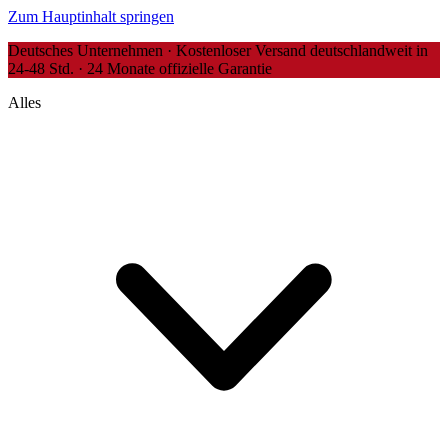
Zum Hauptinhalt springen
Deutsches Unternehmen · Kostenloser Versand deutschlandweit in
24-48 Std. · 24 Monate offizielle Garantie
Alles