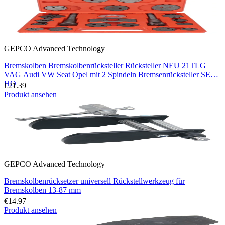
GEPCO Advanced Technology
Bremskolben Bremskolbenrücksteller Rücksteller NEU 21TLG
VAG Audi VW Seat Opel mit 2 Spindeln Bremsenrücksteller SET
HQ
€21.39
Produkt ansehen
GEPCO Advanced Technology
Bremskolbenrücksetzer universell Rückstellwerkzeug für
Bremskolben 13-87 mm
€14.97
Produkt ansehen