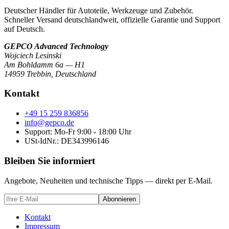
Deutscher Händler für Autoteile, Werkzeuge und Zubehör.
Schneller Versand deutschlandweit, offizielle Garantie und Support
auf Deutsch.
GEPCO Advanced Technology
Wojciech Lesinski
Am Bohldamm 6a — H1
14959 Trebbin
,
Deutschland
Kontakt
+49 15 259 836856
info@gepco.de
Support: Mo-Fr 9:00 - 18:00 Uhr
USt-IdNr.:
DE343996146
Bleiben Sie informiert
Angebote, Neuheiten und technische Tipps — direkt per E-Mail.
Abonnieren
Kontakt
Impressum