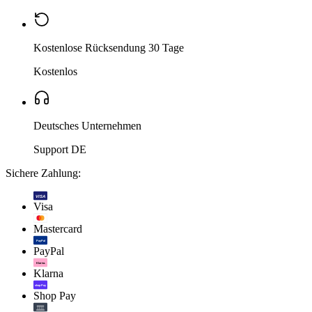
Kostenlose Rücksendung 30 Tage
Kostenlos
Deutsches Unternehmen
Support DE
Sichere Zahlung:
VISA
Visa
Mastercard
PayPal
PayPal
Klarna.
Klarna
shop Pay
Shop Pay