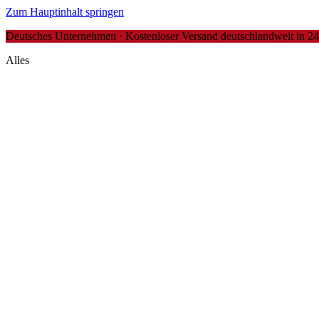
Zum Hauptinhalt springen
Deutsches Unternehmen · Kostenloser Versand deutschlandweit in 24-4
Alles