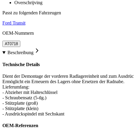
Overschrijving
Passt zu folgenden Fahrzeugen
Ford Transit
OEM-Nummern
AT0718
Beschreibung
Technische Details
Dient der Demontage der vorderen Radlagereinheit und zum Ausdrü
Ermöglicht ein Erneuern des Lagers ohne Ersetzen der Radnabe.
Lieferumfang:
- Abzieher mit Halteschlüssel
- Schraubensatz (5-tlg.)
- Stützplatte (groß)
- Stützplatte (klein)
- Ausdrückspindel mit Sechskant
OEM-Referenzen