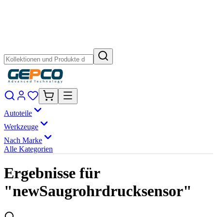
Autoteile
Werkzeuge
Nach Marke
Alle Kategorien
Ergebnisse für
"newSaugrohrdrucksensor"