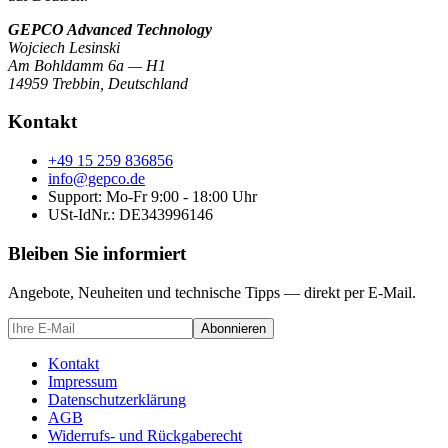
GEPCO Advanced Technology
Wojciech Lesinski
Am Bohldamm 6a — H1
14959 Trebbin
,
Deutschland
Kontakt
+49 15 259 836856
info@gepco.de
Support: Mo-Fr 9:00 - 18:00 Uhr
USt-IdNr.:
DE343996146
Bleiben Sie informiert
Angebote, Neuheiten und technische Tipps — direkt per E-Mail.
Abonnieren
Kontakt
Impressum
Datenschutzerklärung
AGB
Widerrufs- und Rückgaberecht