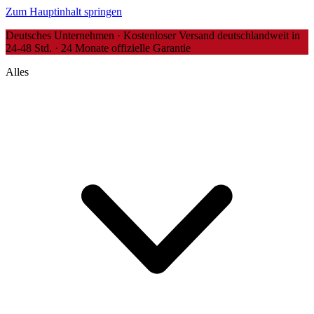
Zum Hauptinhalt springen
Deutsches Unternehmen · Kostenloser Versand deutschlandweit in
24-48 Std. · 24 Monate offizielle Garantie
Alles