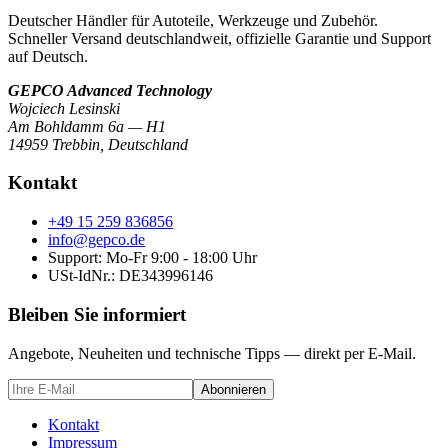
Deutscher Händler für Autoteile, Werkzeuge und Zubehör.
Schneller Versand deutschlandweit, offizielle Garantie und Support
auf Deutsch.
GEPCO Advanced Technology
Wojciech Lesinski
Am Bohldamm 6a — H1
14959 Trebbin
,
Deutschland
Kontakt
+49 15 259 836856
info@gepco.de
Support: Mo-Fr 9:00 - 18:00 Uhr
USt-IdNr.:
DE343996146
Bleiben Sie informiert
Angebote, Neuheiten und technische Tipps — direkt per E-Mail.
Abonnieren
Kontakt
Impressum