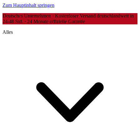
Zum Hauptinhalt springen
Deutsches Unternehmen · Kostenloser Versand deutschlandweit in
24-48 Std. · 24 Monate offizielle Garantie
Alles