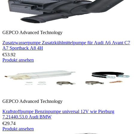
GEPCO Advanced Technology
Zusatzwasserpumpe Zusatzkühlmittelpumpe für Audi A6 Avant C7
A7 Sportback A8 4H
€53.92
Produkt ansehen
GEPCO Advanced Technology
Kraftstoffpumpe Benzinpumpe universal 12V wie Pierburg
7.21440.53.0 Audi BMW
€29.74
Produkt ansehen