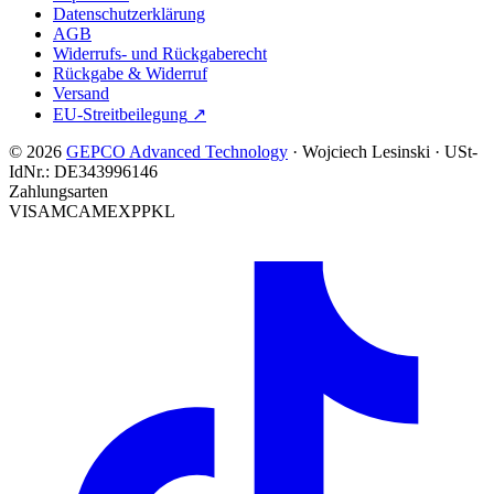
Datenschutzerklärung
AGB
Widerrufs- und Rückgaberecht
Rückgabe & Widerruf
Versand
EU-Streitbeilegung
↗
© 2026
GEPCO Advanced Technology
·
Wojciech Lesinski
·
USt-
IdNr.:
DE343996146
Zahlungsarten
VISA
MC
AMEX
PP
KL