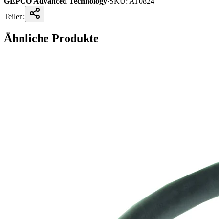
GEPCO Advanced Technology
·
SKU:
AT0824
Teilen:
Ähnliche Produkte