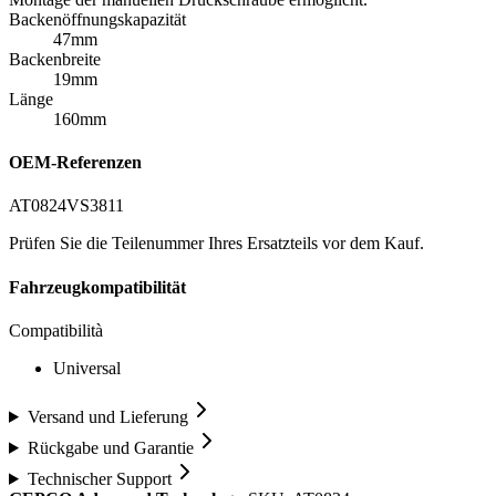
Backenöffnungskapazität
47mm
Backenbreite
19mm
Länge
160mm
OEM-Referenzen
AT0824
VS3811
Prüfen Sie die Teilenummer Ihres Ersatzteils vor dem Kauf.
Fahrzeugkompatibilität
Compatibilità
Universal
Versand und Lieferung
Rückgabe und Garantie
Technischer Support