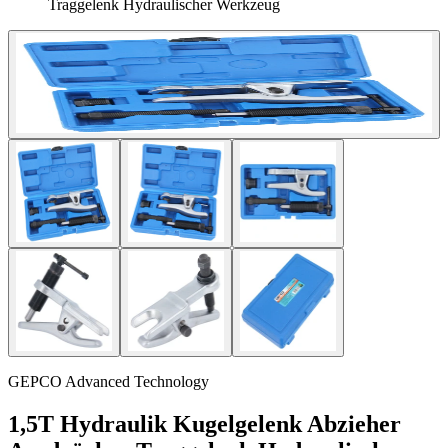
Traggelenk Hydraulischer Werkzeug
GEPCO Advanced Technology
1,5T Hydraulik Kugelgelenk Abzieher