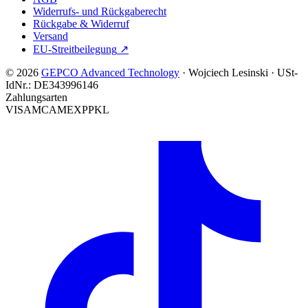
Widerrufs- und Rückgaberecht
Rückgabe & Widerruf
Versand
EU-Streitbeilegung
↗
© 2026
GEPCO Advanced Technology
·
Wojciech Lesinski
·
USt-
IdNr.:
DE343996146
Zahlungsarten
VISA
MC
AMEX
PP
KL