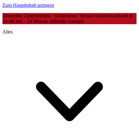
Zum Hauptinhalt springen
Deutsches Unternehmen · Kostenloser Versand deutschlandweit in
24-48 Std. · 24 Monate offizielle Garantie
Alles