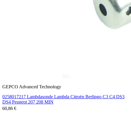
GEPCO Advanced Technology
0258017217 Lambdasonde Lambda Citroën Berlingo C3 C4 DS3
DS4 Peugeot 207 208 MIN
60,86 €