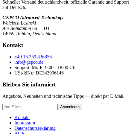
Schneller Versand deutschlandweit, offizielle Garantie und Support
auf Deutsch.
GEPCO Advanced Technology
Wojciech Lesinski
Am Bohldamm 6a — H1
14959 Trebbin
,
Deutschland
Kontakt
+49 15 259 836856
info@gepco.de
Support: Mo-Fr 9:00 - 18:00 Uhr
USt-IdNr.:
DE343996146
Bleiben Sie informiert
Angebote, Neuheiten und technische Tipps — direkt per E-Mail.
Abonnieren
Kontakt
Impressum
Datenschutzerklärung
AGB