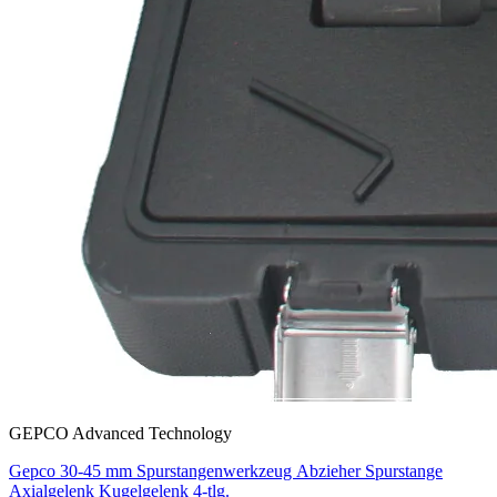
GEPCO Advanced Technology
Gepco 30-45 mm Spurstangenwerkzeug Abzieher Spurstange
Axialgelenk Kugelgelenk 4-tlg.