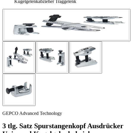
Kugelgelenkabzieher Traggelenk
GEPCO Advanced Technology
3 tlg. Satz Spurstangenkopf Ausdrücker