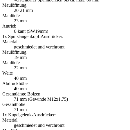
Maulöffnung
20-21 mm
Maultiefe
23 mm
Antrieb
6-kant (SW19mm)
1x Spurstangenkopf-Ausdrücker:
Material
geschmiedet und verchromt
Maulöffnung
19 mm
Maultiefe
22 mm
Weite
40 mm
Abdruckhöhe
40 mm
Gesamtlänge Bolzen
71 mm (Gewinde M12x1,75)
Gesamthöhe
71 mm
1x Kugelgelenk-Ausdrücker:
Material
geschmiedet und verchromt