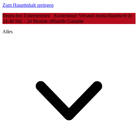
Zum Hauptinhalt springen
Deutsches Unternehmen · Kostenloser Versand deutschlandweit in
24-48 Std. · 24 Monate offizielle Garantie
Alles