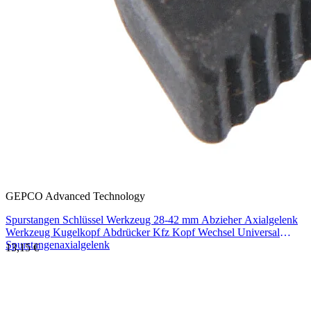
GEPCO Advanced Technology
Spurstangen Schlüssel Werkzeug 28-42 mm Abzieher Axialgelenk
Werkzeug Kugelkopf Abdrücker Kfz Kopf Wechsel Universal
Spurstangenaxialgelenk
13,15 €