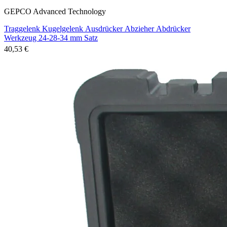
GEPCO Advanced Technology
Traggelenk Kugelgelenk Ausdrücker Abzieher Abdrücker
Werkzeug 24-28-34 mm Satz
40,53 €