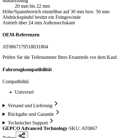
Maulöffnung
20 mm bis 22 mm
Höhe/Spannbereich einstellbar auf 30 mm bzw. 56 mm
Abdrückspindel besitzt ein Feingewinde
Antrieb über 24 mm Außensechskant
OEM-Referenzen
AT0867
1795
1803
1804
Prüfen Sie die Teilenummer Ihres Ersatzteils vor dem Kauf.
Fahrzeugkompatibilität
Compatibilità
Universel
Versand und Lieferung
Rückgabe und Garantie
Technischer Support
GEPCO Advanced Technology
·
SKU:
AT0867
Teilen: