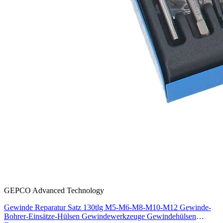
GEPCO Advanced Technology
Gewinde Reparatur Satz 130tlg M5-M6-M8-M10-M12 Gewinde-
Bohrer-Einsätze-Hülsen Gewindewerkzeuge Gewindehülsen