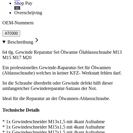
Shop Pay
Overschrijving
OEM-Nummern
AT0300
Beschreibung
64 tlg. Gewinde Reparatur Set Ölwanne Ölablassschraube M13
M15 M17 M20
Ein professionelles Gewinde-Raparatur-Set für Ölwannen
(Ablassschraube) welches in keiner KFZ- Werkstatt fehlen darf.
Ist die Schraube überdreht oder Gewinde defekt hilft dieser
umfangreicher Gewindereparatur-Satzaus der Not.
Ideal für die Reparatur an der Ölwannen-Ablassschraube.
Technische Details
* 1x Gewindeschneider M13x1,5 mit 4kant Aufnahme
* 1x Gewindeschneider M15x1,5 mit 4kant Aufnahme
* 1x Gewindeschneider M17x1,5 mit 4kant Aufnahme