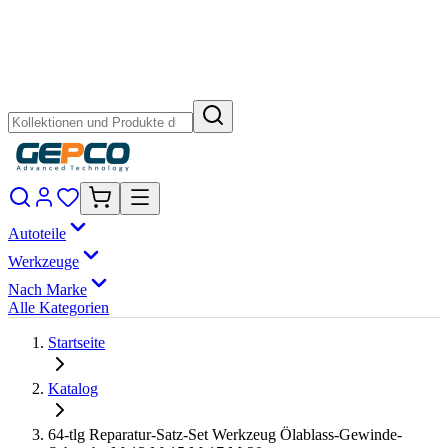
Autoteile
Werkzeuge
Nach Marke
Alle Kategorien
Startseite
Katalog
64-tlg Reparatur-Satz-Set Werkzeug Ölablass-Gewinde-