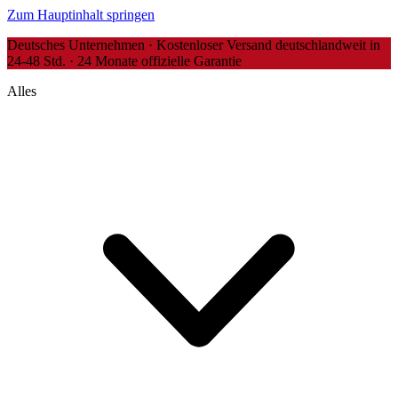
Zum Hauptinhalt springen
Deutsches Unternehmen · Kostenloser Versand deutschlandweit in
24-48 Std. · 24 Monate offizielle Garantie
Alles