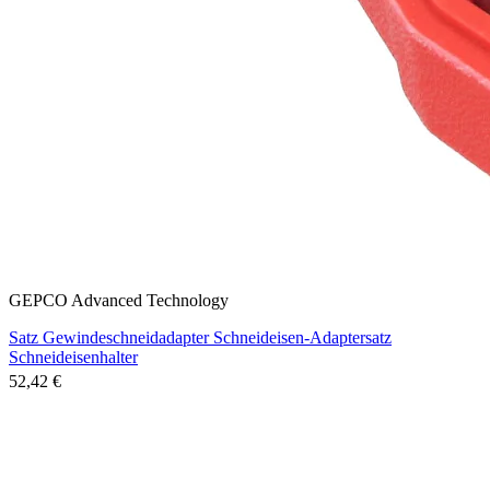
GEPCO Advanced Technology
Satz Gewindeschneidadapter Schneideisen-Adaptersatz
Schneideisenhalter
52,42 €