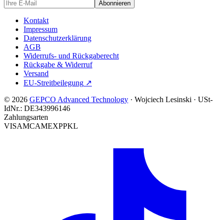
Abonnieren
Kontakt
Impressum
Datenschutzerklärung
AGB
Widerrufs- und Rückgaberecht
Rückgabe & Widerruf
Versand
EU-Streitbeilegung
↗
© 2026
GEPCO Advanced Technology
·
Wojciech Lesinski
·
USt-
IdNr.:
DE343996146
Zahlungsarten
VISA
MC
AMEX
PP
KL