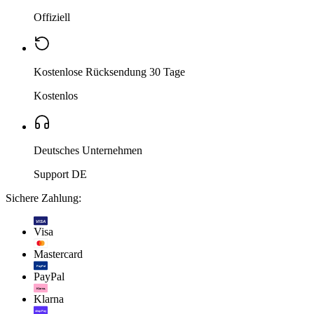
Offiziell
Kostenlose Rücksendung 30 Tage
Kostenlos
Deutsches Unternehmen
Support DE
Sichere Zahlung:
VISA
Visa
Mastercard
PayPal
PayPal
Klarna.
Klarna
shop Pay