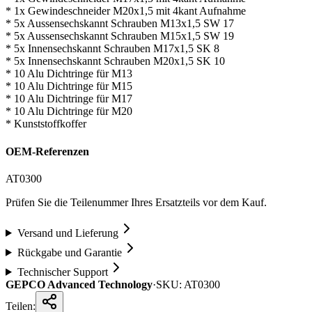
* 1x Gewindeschneider M20x1,5 mit 4kant Aufnahme
* 5x Aussensechskannt Schrauben M13x1,5 SW 17
* 5x Aussensechskannt Schrauben M15x1,5 SW 19
* 5x Innensechskannt Schrauben M17x1,5 SK 8
* 5x Innensechskannt Schrauben M20x1,5 SK 10
* 10 Alu Dichtringe für M13
* 10 Alu Dichtringe für M15
* 10 Alu Dichtringe für M17
* 10 Alu Dichtringe für M20
* Kunststoffkoffer
OEM-Referenzen
AT0300
Prüfen Sie die Teilenummer Ihres Ersatzteils vor dem Kauf.
Versand und Lieferung
Rückgabe und Garantie
Technischer Support
GEPCO Advanced Technology
·
SKU:
AT0300
Teilen: