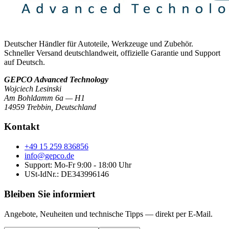
Deutscher Händler für Autoteile, Werkzeuge und Zubehör.
Schneller Versand deutschlandweit, offizielle Garantie und Support
auf Deutsch.
GEPCO Advanced Technology
Wojciech Lesinski
Am Bohldamm 6a — H1
14959 Trebbin
,
Deutschland
Kontakt
+49 15 259 836856
info@gepco.de
Support: Mo-Fr 9:00 - 18:00 Uhr
USt-IdNr.:
DE343996146
Bleiben Sie informiert
Angebote, Neuheiten und technische Tipps — direkt per E-Mail.