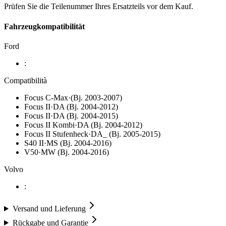
Prüfen Sie die Teilenummer Ihres Ersatzteils vor dem Kauf.
Fahrzeugkompatibilität
Ford
:
Compatibilità
Focus C-Max·(Bj. 2003-2007)
Focus II·DA (Bj. 2004-2012)
Focus II·DA (Bj. 2004-2015)
Focus II Kombi·DA (Bj. 2004-2012)
Focus II Stufenheck·DA_ (Bj. 2005-2015)
S40 II·MS (Bj. 2004-2016)
V50·MW (Bj. 2004-2016)
Volvo
:
Versand und Lieferung
Rückgabe und Garantie