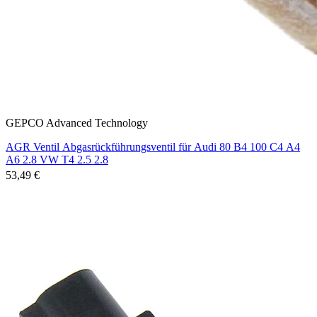
GEPCO Advanced Technology
AGR Ventil Abgasrückführungsventil für Audi 80 B4 100 C4 A4
A6 2.8 VW T4 2.5 2.8
53,49 €