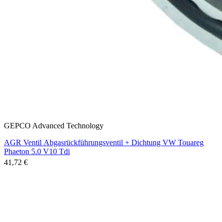
GEPCO Advanced Technology
AGR Ventil Abgasrückführungsventil + Dichtung VW Touareg
Phaeton 5.0 V10 Tdi
41,72 €