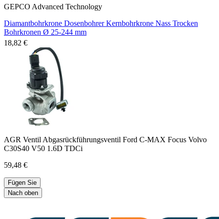
GEPCO Advanced Technology
Diamantbohrkrone Dosenbohrer Kernbohrkrone Nass Trocken
Bohrkronen Ø 25-244 mm
18,82 €
AGR Ventil Abgasrückführungsventil Ford C-MAX Focus Volvo
C30S40 V50 1.6D TDCi
59,48 €
Fügen Sie
Nach oben