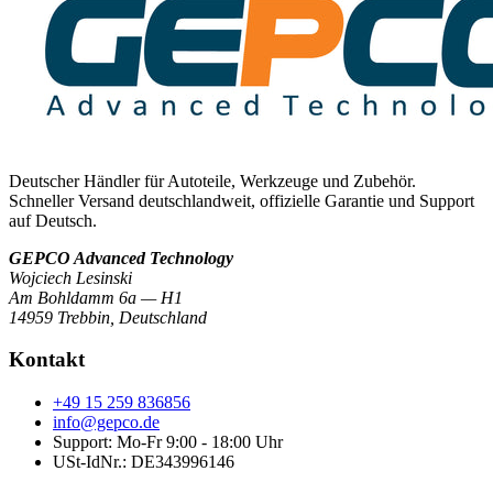
Deutscher Händler für Autoteile, Werkzeuge und Zubehör.
Schneller Versand deutschlandweit, offizielle Garantie und Support
auf Deutsch.
GEPCO Advanced Technology
Wojciech Lesinski
Am Bohldamm 6a — H1
14959 Trebbin
,
Deutschland
Kontakt
+49 15 259 836856
info@gepco.de
Support: Mo-Fr 9:00 - 18:00 Uhr
USt-IdNr.:
DE343996146