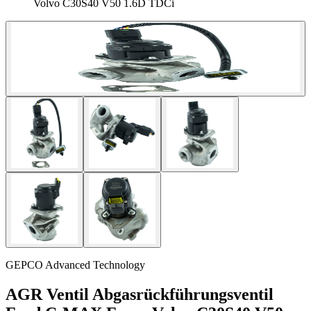
Volvo C30S40 V50 1.6D TDCi
GEPCO Advanced Technology
AGR Ventil Abgasrückführungsventil