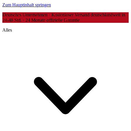
Zum Hauptinhalt springen
Deutsches Unternehmen · Kostenloser Versand deutschlandweit in
24-48 Std. · 24 Monate offizielle Garantie
Alles