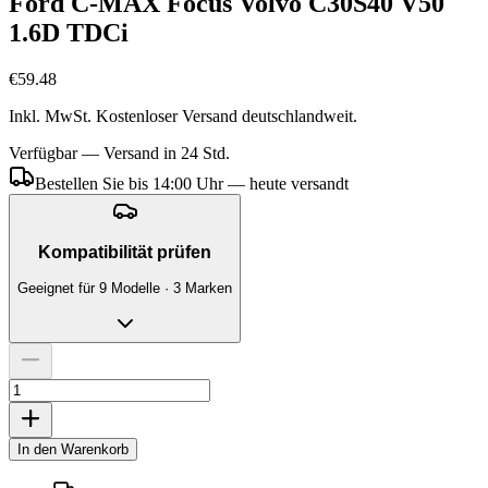
Ford C-MAX Focus Volvo C30S40 V50
1.6D TDCi
€59.48
Inkl. MwSt. Kostenloser Versand deutschlandweit.
Verfügbar — Versand in 24 Std.
Bestellen Sie bis 14:00 Uhr — heute versandt
Kompatibilität prüfen
Geeignet für 9 Modelle · 3 Marken
In den Warenkorb