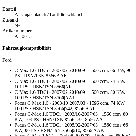
Bauteil
Ansaugschlauch / Luftfilterschlauch
Zustand
Neu
Artikelnummer
AH0013
Fahrzeugkompatibilität
Ford
C-Max 1.6 TDCi · 2007/02-2010/09 · 1560 ccm, 66 KW, 90
PS · HSN/TSN 8566|AAK
C-Max 1.6 TDCi · 2007/02-2010/09 · 1560 ccm, 74 KW,
101 PS · HSN/TSN 8566|AKH
C-Max 1.6 TDCi · 2007/02-2010/09 · 1560 ccm, 80 KW,
109 PS · HSN/TSN 8566|AAJ
Focus C-Max 1.6 · 2003/10-2007/03 · 1596 ccm, 74 KW,
100 PS · HSN/TSN 8566|542, 8566|AAL
Focus C-Max 1.6 TDCi · 2003/10-2007/03 · 1560 ccm, 80
KW, 109 PS · HSN/TSN 8566|532, 8566|AAJ
Focus C-Max 1.6 TDCi · 2005/02-2007/03 · 1560 ccm, 66
KW, 90 PS · HSN/TSN 8566|610, 8566|AAK
Focus C-Max 1.6 Ti · 2004/08-2007/03 · 1596 ccm, 85 KW,