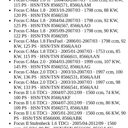
115 PS · HSN/TSN 8566|571, 8566|AAM
Focus C-Max 1.8 · 2003/10-2007/03 · 1798 ccm, 88 KW,
120 PS · HSN/TSN 8566|530
Focus C-Max 1.8 · 2004/04-2007/03 · 1798 ccm, 92 KW,
125 PS · HSN/TSN 8566|567, 8566|AAO
Focus C-Max 1.8 · 2005/09-2007/03 · 1798 ccm, 90 KW,
122 PS · HSN/TSN 8566|595
Focus C-Max 1.8 FlexFuel · 2006/01-2007/03 · 1798 ccm, 92
KW, 125 PS · HSN/TSN 8566|AAO
Focus C-Max 1.8 TDCi · 2005/01-2007/03 · 1753 ccm, 85
KW, 115 PS · HSN/TSN 8566|611, 8566|AAN
Focus C-Max 2.0 · 2004/03-2007/03 · 1999 ccm, 107 KW,
145 PS · HSN/TSN 8566|552, 8566|AAG
Focus C-Max 2.0 TDCi · 2003/10-2007/03 · 1997 ccm, 100
KW, 136 PS · HSN/TSN 8566|531, 8566|AAH
Focus C-Max 2.0 TDCi · 2003/10-2007/03 · 1997 ccm, 98
KW, 133 PS · HSN/TSN 8566|541, 8566|AAI
Focus II 1.6 TDCi · 2004/07-2012/09 · 1560 ccm, 74 KW,
100 PS · HSN/TSN 8566|AKF
Focus II 1.6 TDCi · 2004/07-2012/09 · 1560 ccm, 80 KW,
109 PS · HSN/TSN 8566|573, 8566|ABI
Focus II 1.6 TDCi · 2005/01-2012/09 · 1560 ccm, 66 KW, 90
PS · HSN/TSN 8566|600, 8566|ABK
Focus II Stufenheck 1.6 TDCi · 2005/04-2012/09 · 1560