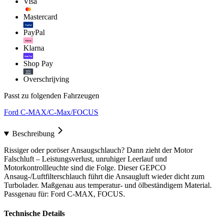
Visa
Mastercard
PayPal
PayPal
Klarna.
Klarna
shop Pay
Shop Pay
Overschrijving
Passt zu folgenden Fahrzeugen
Ford C-MAX/C-Max/FOCUS
Beschreibung
Rissiger oder poröser Ansaugschlauch? Dann zieht der Motor
Falschluft – Leistungsverlust, unruhiger Leerlauf und
Motorkontrollleuchte sind die Folge. Dieser GEPCO
Ansaug-/Luftfilterschlauch führt die Ansaugluft wieder dicht zum
Turbolader. Maßgenau aus temperatur- und ölbeständigem Material.
Passgenau für: Ford C-MAX, FOCUS.
Technische Details