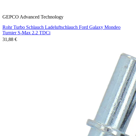
GEPCO Advanced Technology
Rohr Turbo Schlauch Ladeluftschlauch Ford Galaxy Mondeo
Turnier S-Max 2.2 TDCi
31,88 €