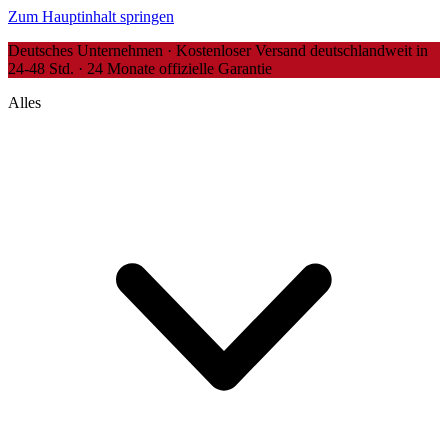
Zum Hauptinhalt springen
Deutsches Unternehmen · Kostenloser Versand deutschlandweit in
24-48 Std. · 24 Monate offizielle Garantie
Alles