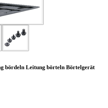
 bördeln Leitung börteln Börtelgerät