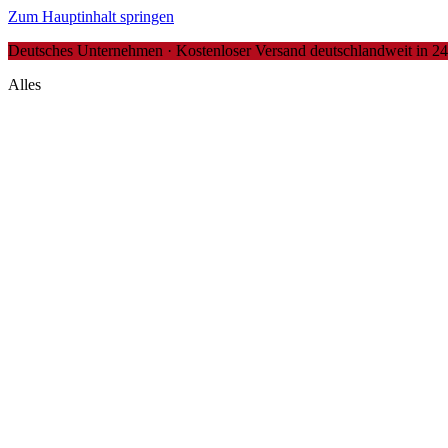
Zum Hauptinhalt springen
Deutsches Unternehmen · Kostenloser Versand deutschlandweit in 24-4
Alles