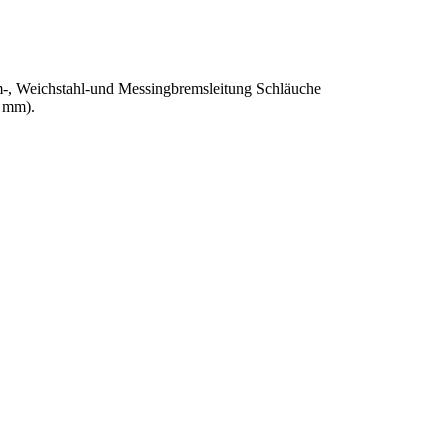
um-, Weichstahl-und Messingbremsleitung Schläuche
7 mm).