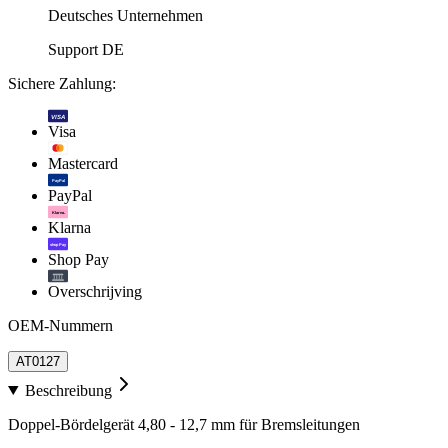
Deutsches Unternehmen
Support DE
Sichere Zahlung:
VISA
Visa
Mastercard
PayPal
PayPal
Klarna.
Klarna
shop Pay
Shop Pay
Overschrijving
OEM-Nummern
AT0127
Beschreibung
Doppel-Bördelgerät 4,80 - 12,7 mm für Bremsleitungen