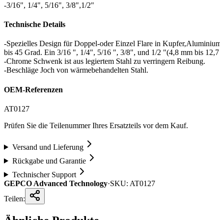
-3/16", 1/4", 5/16", 3/8",1/2"
Technische Details
-Spezielles Design für Doppel-oder Einzel Flare in Kupfer,Alumini
bis 45 Grad. Ein 3/16 ", 1/4", 5/16 ", 3/8", und 1/2 "(4,8 mm bis 12,
-Chrome Schwenk ist aus legiertem Stahl zu verringern Reibung.
-Beschläge Joch von wärmebehandelten Stahl.
OEM-Referenzen
AT0127
Prüfen Sie die Teilenummer Ihres Ersatzteils vor dem Kauf.
Versand und Lieferung
Rückgabe und Garantie
Technischer Support
GEPCO Advanced Technology
·
SKU:
AT0127
Teilen: