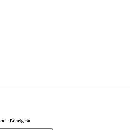
teln Börtelgerät