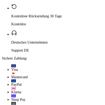
Kostenlose Rücksendung 30 Tage
Kostenlos
Deutsches Unternehmen
Support DE
Sichere Zahlung:
VISA
Visa
Mastercard
PayPal
PayPal
Klarna.
Klarna
shop Pay
Shop Pay