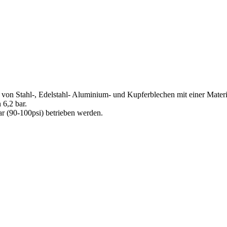
on Stahl-, Edelstahl- Aluminium- und Kupferblechen mit einer Materi
 6,2 bar.
r (90-100psi) betrieben werden.