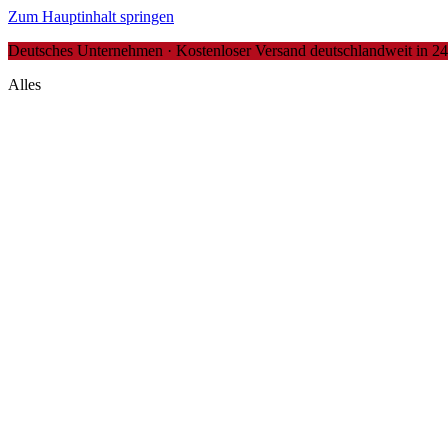
Zum Hauptinhalt springen
Deutsches Unternehmen · Kostenloser Versand deutschlandweit in 24-4
Alles