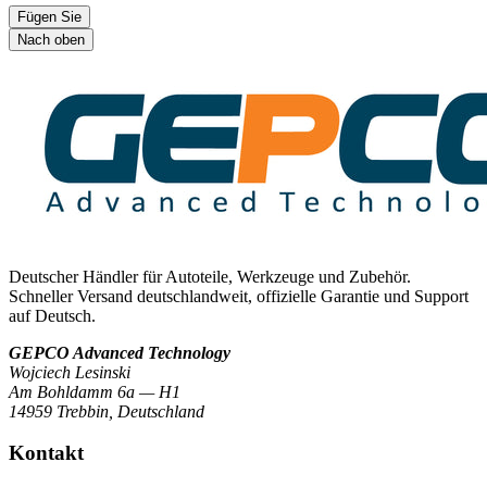
Fügen Sie
Nach oben
Deutscher Händler für Autoteile, Werkzeuge und Zubehör.
Schneller Versand deutschlandweit, offizielle Garantie und Support
auf Deutsch.
GEPCO Advanced Technology
Wojciech Lesinski
Am Bohldamm 6a — H1
14959 Trebbin
,
Deutschland
Kontakt