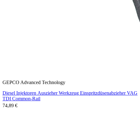
GEPCO Advanced Technology
Diesel Injektoren Auszieher Werkzeug Einspritzdüsenabzieher VAG
TDI Common-Rail
74,89 €