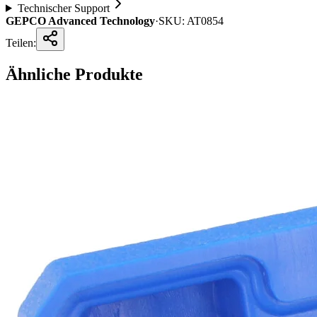
Technischer Support
GEPCO Advanced Technology
·
SKU:
AT0854
Teilen:
Ähnliche Produkte