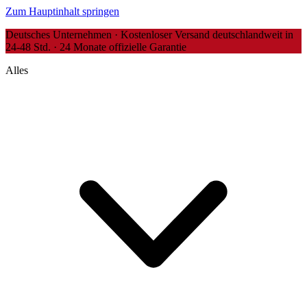
Zum Hauptinhalt springen
Deutsches Unternehmen · Kostenloser Versand deutschlandweit in
24-48 Std. · 24 Monate offizielle Garantie
Alles