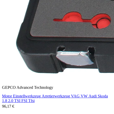
GEPCO Advanced Technology
Motor Einstellwerkzeug Arretierwerkzeug VAG VW Audi Skoda
1.8 2.0 TSI FSI Tfsi
96,17 €