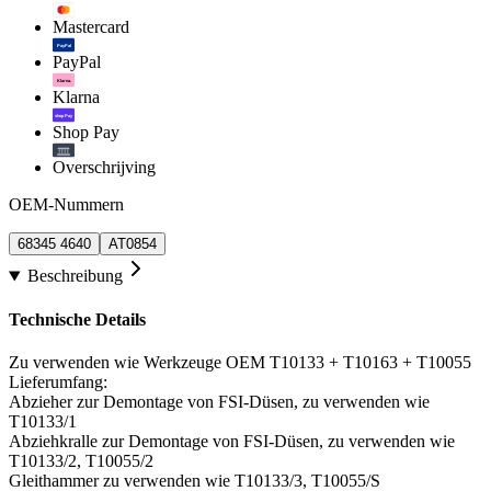
Mastercard
PayPal
PayPal
Klarna.
Klarna
shop Pay
Shop Pay
Overschrijving
OEM-Nummern
68345 4640
AT0854
Beschreibung
Technische Details
Zu verwenden wie Werkzeuge OEM T10133 + T10163 + T10055
Lieferumfang:
Abzieher zur Demontage von FSI-Düsen, zu verwenden wie
T10133/1
Abziehkralle zur Demontage von FSI-Düsen, zu verwenden wie
T10133/2, T10055/2
Gleithammer zu verwenden wie T10133/3, T10055/S