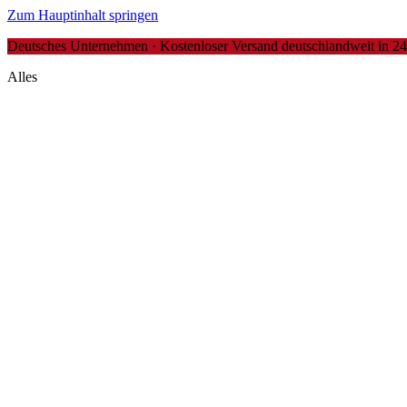
Zum Hauptinhalt springen
Deutsches Unternehmen · Kostenloser Versand deutschlandweit in 24-4
Alles