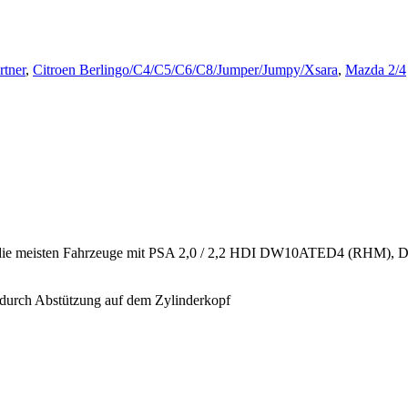
rtner
,
Citroen Berlingo/C4/C5/C6/C8/Jumper/Jumpy/Xsara
,
Mazda 2/4
end für die meisten Fahrzeuge mit PSA 2,0 / 2,2 HDI DW10ATED4
 durch Abstützung auf dem Zylinderkopf