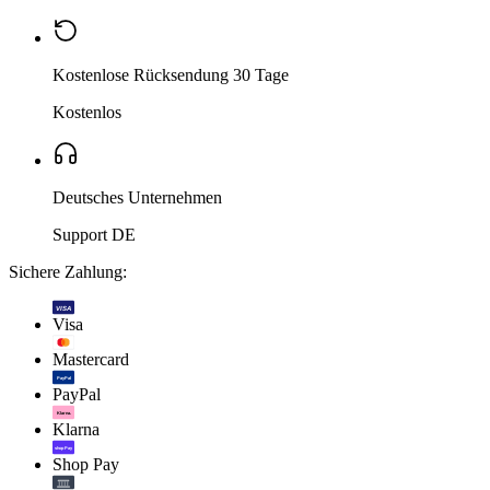
Kostenlose Rücksendung 30 Tage
Kostenlos
Deutsches Unternehmen
Support DE
Sichere Zahlung:
VISA
Visa
Mastercard
PayPal
PayPal
Klarna.
Klarna
shop Pay
Shop Pay