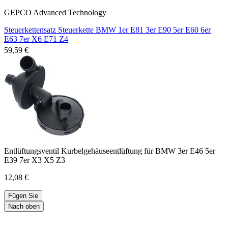
GEPCO Advanced Technology
Steuerkettensatz Steuerkette BMW 1er E81 3er E90 5er E60 6er
E63 7er X6 E71 Z4
59,59 €
Entlüftungsventil Kurbelgehäuseentlüftung für BMW 3er E46 5er
E39 7er X3 X5 Z3
12,08 €
Fügen Sie
Nach oben