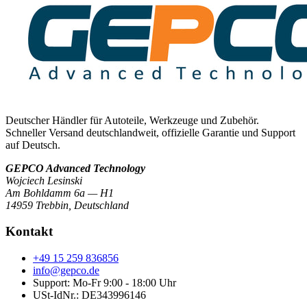
Deutscher Händler für Autoteile, Werkzeuge und Zubehör.
Schneller Versand deutschlandweit, offizielle Garantie und Support
auf Deutsch.
GEPCO Advanced Technology
Wojciech Lesinski
Am Bohldamm 6a — H1
14959 Trebbin
,
Deutschland
Kontakt
+49 15 259 836856
info@gepco.de
Support: Mo-Fr 9:00 - 18:00 Uhr
USt-IdNr.:
DE343996146