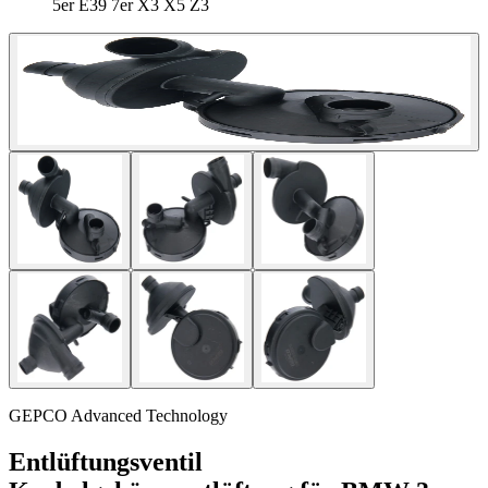
5er E39 7er X3 X5 Z3
GEPCO Advanced Technology
Entlüftungsventil