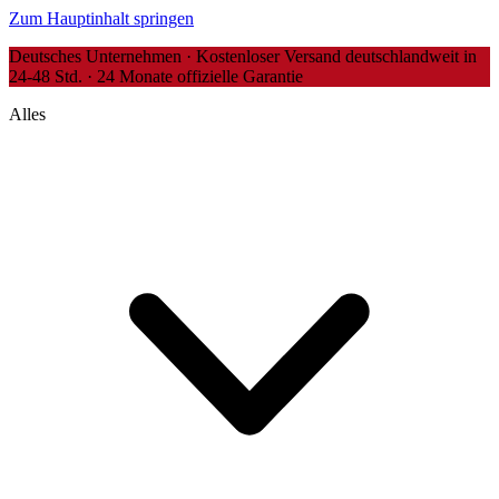
Zum Hauptinhalt springen
Deutsches Unternehmen · Kostenloser Versand deutschlandweit in
24-48 Std. · 24 Monate offizielle Garantie
Alles