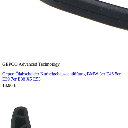
GEPCO Advanced Technology
Gepco Ölabscheider Kurbelgehäuseentlüftung BMW 3er E46 5er
E39 7er E38 X5 E53
13,90 €