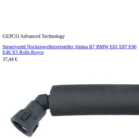
GEPCO Advanced Technology
Steuerventil Nockenwellenversteller Alpina B7 BMW E81 E87 E90
E46 X5 Rolls-Royce
37,44 €