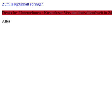
Zum Hauptinhalt springen
Deutsches Unternehmen · Kostenloser Versand deutschlandweit in 24-4
Alles