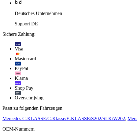
Deutsches Unternehmen
Support DE
Sichere Zahlung:
VISA
Visa
Mastercard
PayPal
PayPal
Klarna.
Klarna
shop Pay
Shop Pay
Overschrijving
Passt zu folgenden Fahrzeugen
Mercedes C-KLASSE/C-Klasse/E-KLASSE/S202/SLK/W202
,
Merc
OEM-Nummern