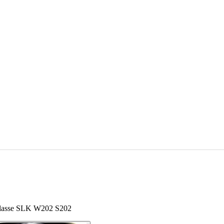
Klasse SLK W202 S202