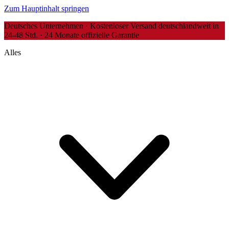
Zum Hauptinhalt springen
Deutsches Unternehmen · Kostenloser Versand deutschlandweit in
24-48 Std. · 24 Monate offizielle Garantie
Alles