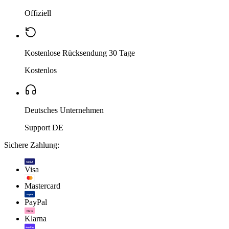
Offiziell
Kostenlose Rücksendung 30 Tage
Kostenlos
Deutsches Unternehmen
Support DE
Sichere Zahlung:
VISA
Visa
Mastercard
PayPal
PayPal
Klarna.
Klarna
shop Pay