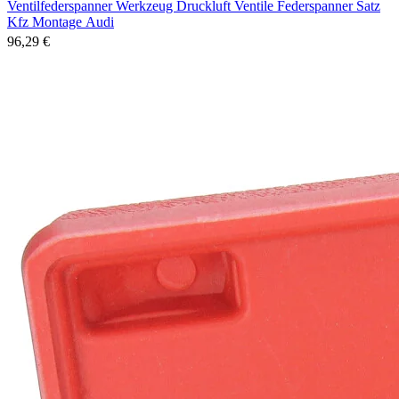
Ventilfederspanner Werkzeug Druckluft Ventile Federspanner Satz
Kfz Montage Audi
96,29 €