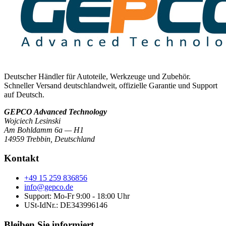
Deutscher Händler für Autoteile, Werkzeuge und Zubehör.
Schneller Versand deutschlandweit, offizielle Garantie und Support
auf Deutsch.
GEPCO Advanced Technology
Wojciech Lesinski
Am Bohldamm 6a — H1
14959 Trebbin
,
Deutschland
Kontakt
+49 15 259 836856
info@gepco.de
Support: Mo-Fr 9:00 - 18:00 Uhr
USt-IdNr.:
DE343996146
Bleiben Sie informiert