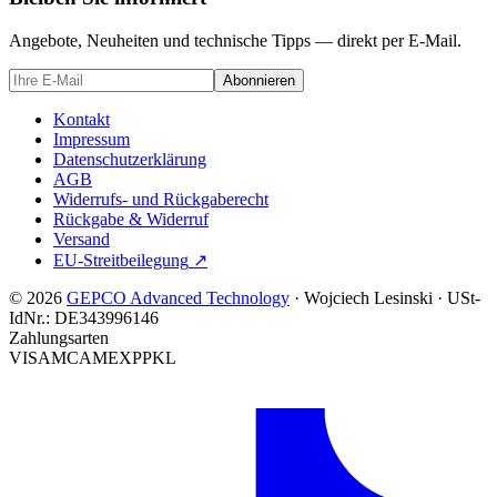
Angebote, Neuheiten und technische Tipps — direkt per E-Mail.
Abonnieren
Kontakt
Impressum
Datenschutzerklärung
AGB
Widerrufs- und Rückgaberecht
Rückgabe & Widerruf
Versand
EU-Streitbeilegung
↗
© 2026
GEPCO Advanced Technology
·
Wojciech Lesinski
·
USt-
IdNr.:
DE343996146
Zahlungsarten
VISA
MC
AMEX
PP
KL