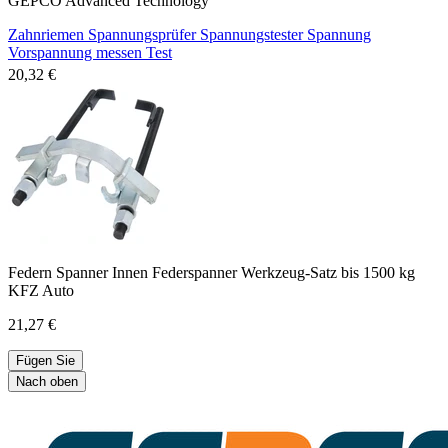
GEPCO Advanced Technology
Zahnriemen Spannungsprüfer Spannungstester Spannung
Vorspannung messen Test
20,32 €
Federn Spanner Innen Federspanner Werkzeug-Satz bis 1500 kg
KFZ Auto
21,27 €
Fügen Sie
Nach oben