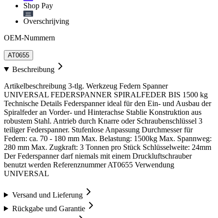
Shop Pay
Overschrijving
OEM-Nummern
AT0655
Beschreibung
Artikelbeschreibung 3-tlg. Werkzeug Federn Spanner
UNIVERSAL FEDERSPANNER SPIRALFEDER BIS 1500 kg
Technische Details Federspanner ideal für den Ein- und Ausbau der
Spiralfeder an Vorder- und Hinterachse Stablie Konstruktion aus
robustem Stahl. Antrieb durch Knarre oder Schraubenschlüssel 3
teiliger Federspanner. Stufenlose Anpassung Durchmesser für
Federn: ca. 70 - 180 mm Max. Belastung: 1500kg Max. Spannweg:
280 mm Max. Zugkraft: 3 Tonnen pro Stück Schlüsselweite: 24mm
Der Federspanner darf niemals mit einem Druckluftschrauber
benutzt werden Referenznummer AT0655 Verwendung
UNIVERSAL
Versand und Lieferung
Rückgabe und Garantie