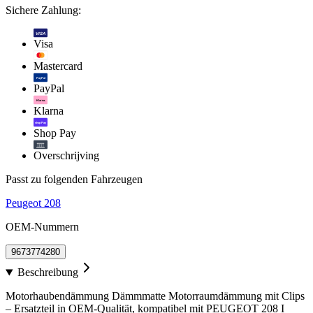
Sichere Zahlung:
VISA
Visa
Mastercard
PayPal
PayPal
Klarna.
Klarna
shop Pay
Shop Pay
Overschrijving
Passt zu folgenden Fahrzeugen
Peugeot 208
OEM-Nummern
9673774280
Beschreibung
Motorhaubendämmung Dämmmatte Motorraumdämmung mit Clips
– Ersatzteil in OEM-Qualität, kompatibel mit PEUGEOT 208 I