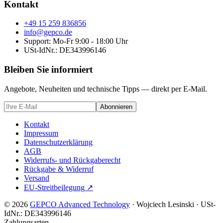
Kontakt
+49 15 259 836856
info@gepco.de
Support: Mo-Fr 9:00 - 18:00 Uhr
USt-IdNr.:
DE343996146
Bleiben Sie informiert
Angebote, Neuheiten und technische Tipps — direkt per E-Mail.
Abonnieren
Kontakt
Impressum
Datenschutzerklärung
AGB
Widerrufs- und Rückgaberecht
Rückgabe & Widerruf
Versand
EU-Streitbeilegung
↗
© 2026
GEPCO Advanced Technology
·
Wojciech Lesinski
·
USt-
IdNr.:
DE343996146
Zahlungsarten