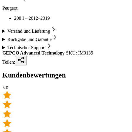
Peugeot
208 I – 2012–2019
Versand und Lieferung
Rückgabe und Garantie
Technischer Support
GEPCO Advanced Technology
·
SKU:
IM0135
Teilen:
Kundenbewertungen
5.0