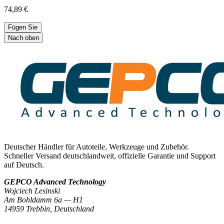
74,89 €
Fügen Sie
Nach oben
Deutscher Händler für Autoteile, Werkzeuge und Zubehör.
Schneller Versand deutschlandweit, offizielle Garantie und Support
auf Deutsch.
GEPCO Advanced Technology
Wojciech Lesinski
Am Bohldamm 6a — H1
14959 Trebbin
,
Deutschland