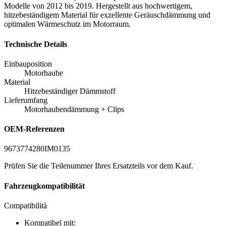
Modelle von 2012 bis 2019. Hergestellt aus hochwertigem,
hitzebeständigem Material für exzellente Geräuschdämmung und
optimalen Wärmeschutz im Motorraum.
Technische Details
Einbauposition
Motorhaube
Material
Hitzebeständiger Dämmstoff
Lieferumfang
Motorhaubendämmung + Clips
OEM-Referenzen
9673774280
IM0135
Prüfen Sie die Teilenummer Ihres Ersatzteils vor dem Kauf.
Fahrzeugkompatibilität
Compatibilità
Kompatibel mit: