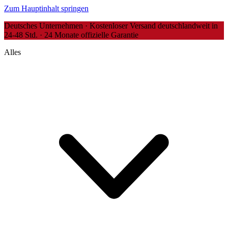
Zum Hauptinhalt springen
Deutsches Unternehmen · Kostenloser Versand deutschlandweit in
24-48 Std. · 24 Monate offizielle Garantie
Alles