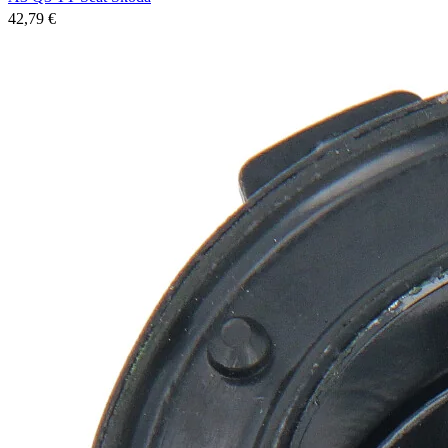
42,79 €