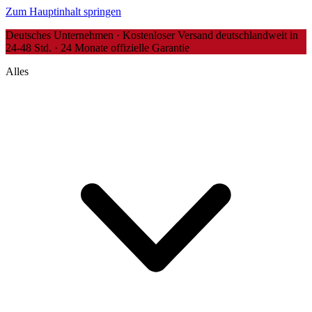
Zum Hauptinhalt springen
Deutsches Unternehmen · Kostenloser Versand deutschlandweit in
24-48 Std. · 24 Monate offizielle Garantie
Alles