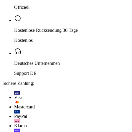
Offiziell
Kostenlose Rücksendung 30 Tage
Kostenlos
Deutsches Unternehmen
Support DE
Sichere Zahlung:
VISA
Visa
Mastercard
PayPal
PayPal
Klarna.
Klarna
shop Pay