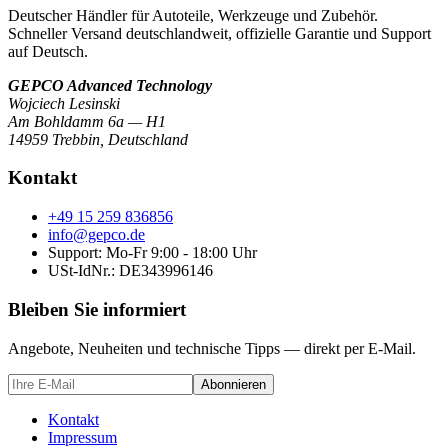
Deutscher Händler für Autoteile, Werkzeuge und Zubehör.
Schneller Versand deutschlandweit, offizielle Garantie und Support
auf Deutsch.
GEPCO Advanced Technology
Wojciech Lesinski
Am Bohldamm 6a — H1
14959 Trebbin
,
Deutschland
Kontakt
+49 15 259 836856
info@gepco.de
Support: Mo-Fr 9:00 - 18:00 Uhr
USt-IdNr.:
DE343996146
Bleiben Sie informiert
Angebote, Neuheiten und technische Tipps — direkt per E-Mail.
Abonnieren
Kontakt
Impressum