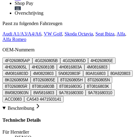
Shop Pay
Overschrijving
Passt zu folgenden Fahrzeugen
Audi A1/A3/A4/A6
,
VW Golf
,
Skoda Octavia
,
Seat Ibiza
,
Alfa
,
Alfa Romeo
OEM-Nummern
4F0260805AP
4G0260805B
4G0260805D
4H0260805E
4H0260805L
4H0260810B
4H0816803A
4M0816803
4M0816803D
4M0820803
5N0820803F
80A816803
80A820803
8K0260805M
8T0260805E
8T0260805H
8T0260805N
8T0260805R
8T0816803B
8T0816803G
8T0816803K
8W0820803N
8W5816803
9A781680300
9A781680310
ACC0083
CA543 4471503141
Beschreibung
Technische Details
Für Hersteller