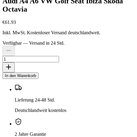
Audi A4 A6 VW Golf Seat Ibiza Skoda
Octavia
€61.93
Inkl. MwSt. Kostenloser Versand deutschlandweit.
Verfügbar — Versand in 24 Std.
In den Warenkorb
Lieferung 24-48 Std.
Deutschlandweit kostenlos
2 Jahre Garantie