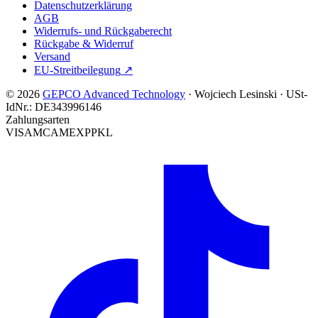
Datenschutzerklärung
AGB
Widerrufs- und Rückgaberecht
Rückgabe & Widerruf
Versand
EU-Streitbeilegung
↗
© 2026
GEPCO Advanced Technology
·
Wojciech Lesinski
·
USt-
IdNr.:
DE343996146
Zahlungsarten
VISA
MC
AMEX
PP
KL