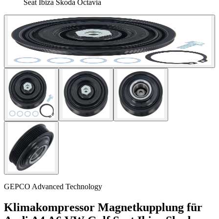
Seat Ibiza Skoda Octavia
GEPCO Advanced Technology
Klimakompressor Magnetkupplung für