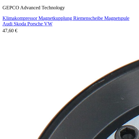
GEPCO Advanced Technology
Klimakompressor Magnetkupplung Riemenscheibe Magnetspule
Audi Skoda Porsche VW
47,60 €