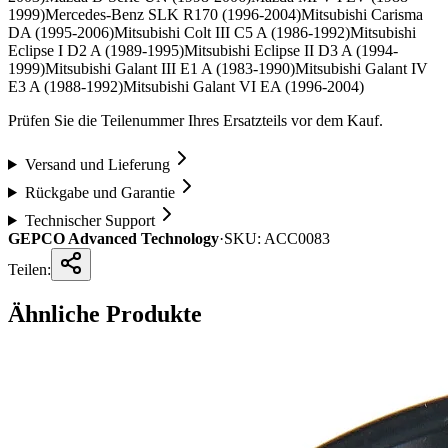
1999)
Mercedes-Benz SLK R170 (1996-2004)
Mitsubishi Carisma
DA (1995-2006)
Mitsubishi Colt III C5 A (1986-1992)
Mitsubishi
Eclipse I D2 A (1989-1995)
Mitsubishi Eclipse II D3 A (1994-
1999)
Mitsubishi Galant III E1 A (1983-1990)
Mitsubishi Galant IV
E3 A (1988-1992)
Mitsubishi Galant VI EA (1996-2004)
Prüfen Sie die Teilenummer Ihres Ersatzteils vor dem Kauf.
Versand und Lieferung
Rückgabe und Garantie
Technischer Support
GEPCO Advanced Technology
·
SKU:
ACC0083
Teilen:
Ähnliche Produkte