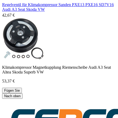
Regelventil für Klimakompressor Sanden PXE13 PXE16 SD7V16
Audi A3 Seat Skoda VW
42,67 €
Klimakompressor Magnetkupplung Riemenscheibe Audi A3 Seat
Altea Skoda Superb VW
53,37 €
Fügen Sie
Nach oben