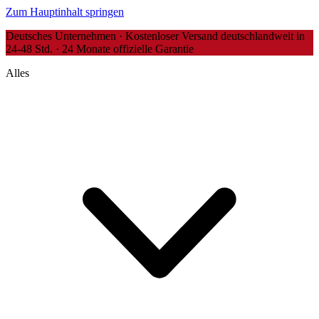
Zum Hauptinhalt springen
Deutsches Unternehmen · Kostenloser Versand deutschlandweit in
24-48 Std. · 24 Monate offizielle Garantie
Alles