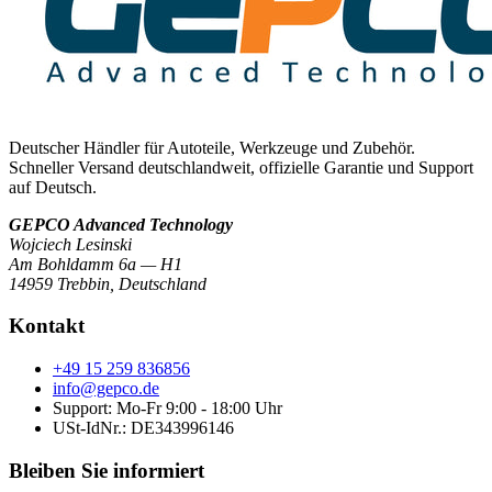
Deutscher Händler für Autoteile, Werkzeuge und Zubehör.
Schneller Versand deutschlandweit, offizielle Garantie und Support
auf Deutsch.
GEPCO Advanced Technology
Wojciech Lesinski
Am Bohldamm 6a — H1
14959 Trebbin
,
Deutschland
Kontakt
+49 15 259 836856
info@gepco.de
Support: Mo-Fr 9:00 - 18:00 Uhr
USt-IdNr.:
DE343996146
Bleiben Sie informiert