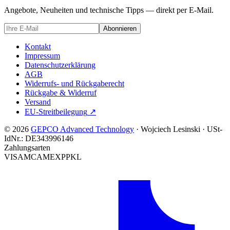
Angebote, Neuheiten und technische Tipps — direkt per E-Mail.
Abonnieren
Kontakt
Impressum
Datenschutzerklärung
AGB
Widerrufs- und Rückgaberecht
Rückgabe & Widerruf
Versand
EU-Streitbeilegung
↗
© 2026
GEPCO Advanced Technology
·
Wojciech Lesinski
·
USt-
IdNr.:
DE343996146
Zahlungsarten
VISA
MC
AMEX
PP
KL