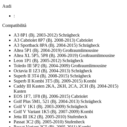
Audi
:
Compatibilità
A3 8P1 (Bj. 2003-2012) Schrägheck
A3 Cabriolet 8P7 (Bj. 2008-2013) Cabriolet
A3 Sportback 8PA (Bj. 2004-2015) Schrägheck
Altea 5P1 (Bj. 2004-2019) Großraumlimousine
Altea XL 5P5, 5P8 (Bj. 2006-2019) Großraumlimousine
Leon 1P1 (Bj. 2005-2012) Schrägheck
Toledo III 5P2 (Bj. 2004-2009) Großraumlimousine
Octavia II 1Z3 (Bj. 2004-2013) Schrägheck
Superb II 3T4 (Bj. 2008-2015) Schrägheck
Superb II Kombi 3T5 (Bj. 2009-2015) Kombi
Caddy III Kasten 2KA, 2KH, 2CA, 2CH (Bj. 2004-2015)
Kasten
EOS 1F7, 1F8 (Bj. 2006-2015) Cabriolet
Golf Plus 5M1, 521 (Bj. 2004-2013) Schrägheck
Golf V 1K1 (Bj. 2003-2009) Schrägheck
Golf V Variant 1K5 (Bj. 2007-2009) Kombi
Jetta III 1K2 (Bj. 2005-2010) Stufenheck
Passat 3C2 (Bj. 2005-2010) Stufenheck
Passat Variant 3C5 (Bj. 2005-2011) Kombi