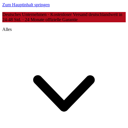
Zum Hauptinhalt springen
Deutsches Unternehmen · Kostenloser Versand deutschlandweit in
24-48 Std. · 24 Monate offizielle Garantie
Alles